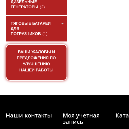
ДИЗЕЛЬНЫЕ
ГЕНЕРАТОРЫ
(2)
ТЯГОВЫЕ БАТАРЕИ
ДЛЯ
ПОГРУЗЧИКОВ
(1)
Крышка картера распр
Yuchai.
ВАШИ ЖАЛОБЫ И
АРТИКУЛ: 6QA6-100220
ПРЕДЛОЖЕНИЯ ПО
УЛУЧШЕНИЮ
НАШЕЙ РАБОТЫ
ПОД ЗА
Наши контакты
Моя учетная
Ката
запись