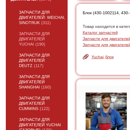
ЗАПЧАСТИ ДЛЯ
Блок (430-1002114, 430
ДВИГАТЕЛЕЙ: WEICHAI,
SINOTRUK
(311)
Товар находится в катег
Каталог запчастей
ЗАПЧАСТИ ДЛЯ
Запчасти для двигателей
ДВИГАТЕЛЕЙ
YUCHAI
(190)
Запчасти для двигателе
ЗАПЧАСТИ ДЛЯ
Yuchai
блок
,
ДВИГАТЕЛЕЙ
DEUTZ
(117)
ЗАПЧАСТИ ДЛЯ
ДВИГАТЕЛЕЙ
SHANGHAI
(160)
ЗАПЧАСТИ ДЛЯ
ДВИГАТЕЛЕЙ
CUMMINS
(122)
ЗАПЧАСТИ ДЛЯ
ДВИГАТЕЛЕЙ YUCHAI