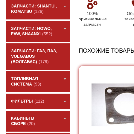
ЗАПЧАСТИ: SHANTUI,
KOMATSU
(126)
100%
Обр
оригинальные
зака
запчасти
ЗАПЧАСТИ: HOWO,
FAW, SHAANXI
(552)
ПОХОЖИЕ ТОВАР
ЗАПЧАСТИ: ГАЗ, ПАЗ,
VOLGABUS
(ВОЛГАБАС)
(179)
ТОПЛИВНАЯ
СИСТЕМА
(93)
ФИЛЬТРЫ
(112)
КАБИНЫ В
СБОРЕ
(20)