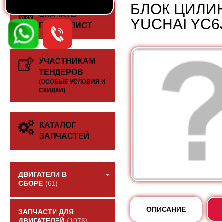
БЛОК ЦИЛИ
СКАЧАТЬ
YUCHAI YC6
ПРАЙС-ЛИСТ
УЧАСТНИКАМ
ТЕНДЕРОВ
(ОСОБЫЕ УСЛОВИЯ И
СКИДКИ)
КАТАЛОГ
ЗАПЧАСТЕЙ
ДВИГАТЕЛИ В
СБОРЕ
(61)
ОПИСАНИЕ
ЗАПЧАСТИ ДЛЯ
ДВИГАТЕЛЕЙ
(1076)