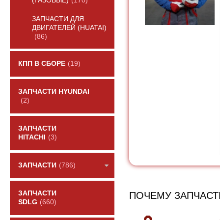
(ГАЗОВЫЕ)
(170)
ЗАПЧАСТИ ДЛЯ
ДВИГАТЕЛЕЙ (HUATAI)
(86)
КПП В СБОРЕ
(19)
ЗАПЧАСТИ HYUNDAI
(2)
ЗАПЧАСТИ
HITACHI
(3)
ЗАПЧАСТИ
(786)
ЗАПЧАСТИ
ПОЧЕМУ ЗАПЧАСТ
SDLG
(660)