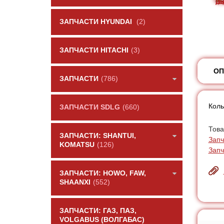
ЗАПЧАСТИ HYUNDAI
(2)
ЗАПЧАСТИ HITACHI
(3)
ОП
ЗАПЧАСТИ
(786)
Коль
ЗАПЧАСТИ SDLG
(660)
Това
ЗАПЧАСТИ: SHANTUI,
Запч
KOMATSU
(126)
Запч
ЗАПЧАСТИ: HOWO, FAW,
SHAANXI
(552)
ЗАПЧАСТИ: ГАЗ, ПАЗ,
VOLGABUS (ВОЛГАБАС)