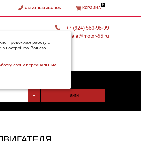
0
КОРЗИНА
ОБРАТНЫЙ ЗВОНОК
+7 (924) 583-98-99
sale@motor-55.ru
ie. Продолжая работу с
e в настройках Вашего
аботку своих персональных
тели
Найти
ДВИГАТЕЛЯ