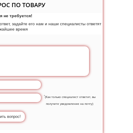
РОС ПО ТОВАРУ
я не требуется!
 ответ, задайте его нам и наши специалисты ответят
ижайшее время
*
(Как только специалист ответит, вы
получите уведомление на почту)
ить вопрос!