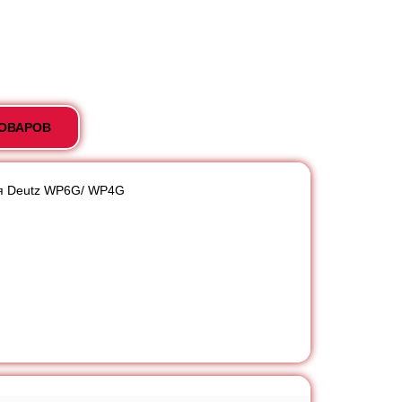
ТОВАРОВ
ля Deutz WP6G/ WP4G