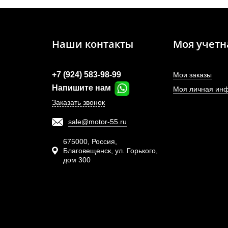
Наши контакты
Моя учетн
+7 (924) 583-98-99
Мои заказы
Напишите нам
Моя личная ин
Заказать звонок
sale@motor-55.ru
Т
высок
675000, Россия,
Благовещенск, ул. Горького,
дом 300