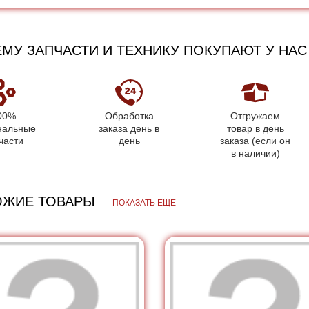
МУ ЗАПЧАСТИ И ТЕХНИКУ ПОКУПАЮТ У НАС
00%
Обработка
Отгружаем
нальные
заказа день в
товар в день
части
день
заказа (если он
в наличии)
ОЖИЕ ТОВАРЫ
ПОКАЗАТЬ ЕЩЕ