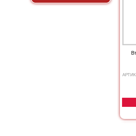
Вт
АРТИК