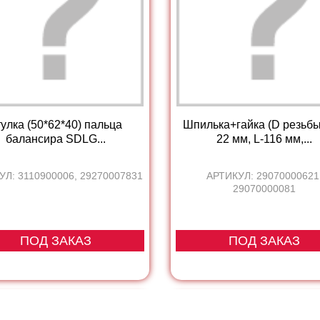
улка (50*62*40) пальца
Шпилька+гайка (D резьбы
балансира SDLG...
22 мм, L-116 мм,...
УЛ: 3110900006, 29270007831
АРТИКУЛ: 29070000621
29070000081
ПОД ЗАКАЗ
ПОД ЗАКАЗ