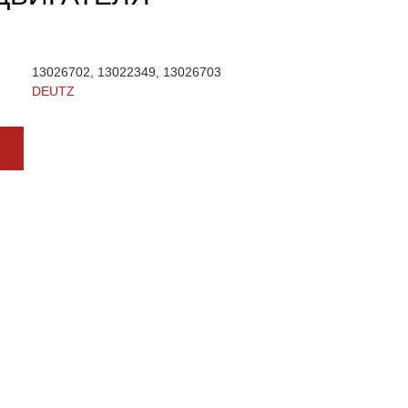
13026702, 13022349, 13026703
DEUTZ