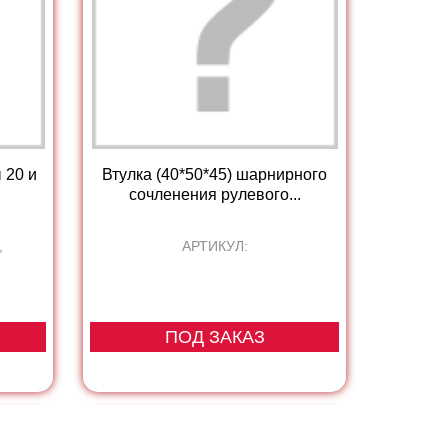
 20 и
Втулка (40*50*45) шарнирного
сочленения рулевого...
,
АРТИКУЛ:
ПОД ЗАКАЗ