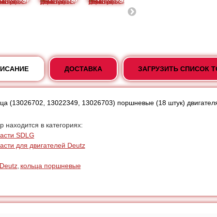
ИСАНИЕ
ДОСТАВКА
ЗАГРУЗИТЬ СПИСОК 
ца (13026702, 13022349, 13026703) поршневые (18 штук) двигате
р находится в категориях:
асти SDLG
асти для двигателей Deutz
Deutz
кольца поршневые
,