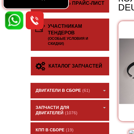
СКАЧАТЬ ПРАЙС-ЛИСТ
DE
УЧАСТНИКАМ
ТЕНДЕРОВ
(ОСОБЫЕ УСЛОВИЯ И
СКИДКИ)
КАТАЛОГ ЗАПЧАСТЕЙ
ДВИГАТЕЛИ В СБОРЕ
(61)
ЗАПЧАСТИ ДЛЯ
ДВИГАТЕЛЕЙ
(1076)
КПП В СБОРЕ
(19)