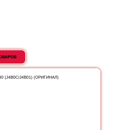
ТОВАРОВ
-40 (J4B0C/J4B01) (ОРИГИНАЛ)