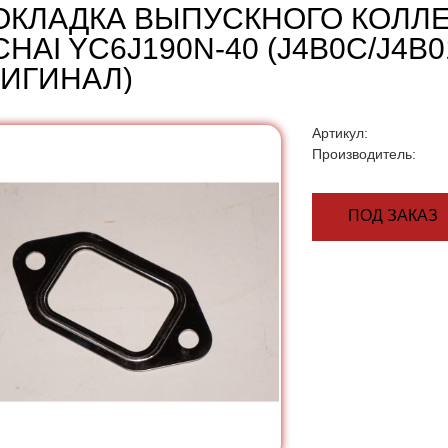
ОКЛАДКА ВЫПУСКНОГО КОЛЛ
HAI YC6J190N-40 (J4B0C/J4B0
РИГИНАЛ)
Артикул:
Производитель:
ПОД ЗАКАЗ