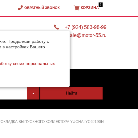
0
КОРЗИНА
ОБРАТНЫЙ ЗВОНОК
+7 (924) 583-98-99
sale@motor-55.ru
ie. Продолжая работу с
e в настройках Вашего
аботку своих персональных
тели
Найти
ОКЛАДКА ВЫПУСКНОГО КОЛЛЕКТОРА YUCHAI YC6J190N-