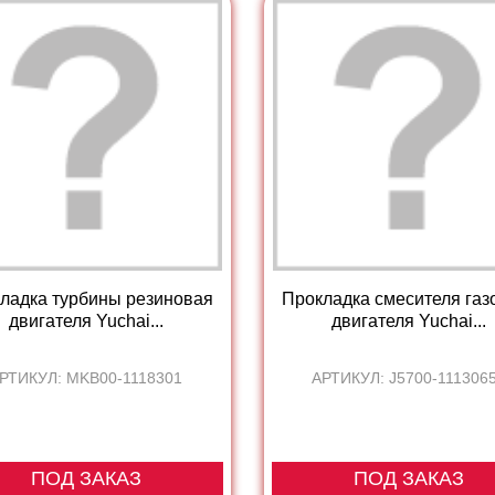
ладка турбины резиновая
Прокладка смесителя газ
двигателя Yuchai...
двигателя Yuchai...
РТИКУЛ: MKB00-1118301
АРТИКУЛ: J5700-111306
ПОД ЗАКАЗ
ПОД ЗАКАЗ