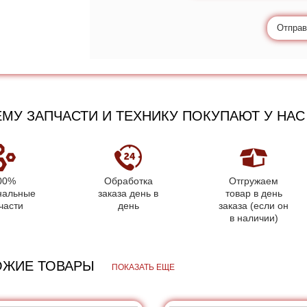
Отправ
МУ ЗАПЧАСТИ И ТЕХНИКУ ПОКУПАЮТ У НАС
00%
Обработка
Отгружаем
нальные
заказа день в
товар в день
части
день
заказа (если он
в наличии)
ОЖИЕ ТОВАРЫ
ПОКАЗАТЬ ЕЩЕ