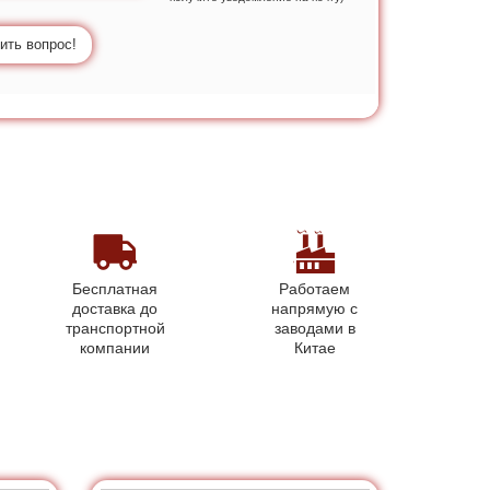
ить вопрос!
Бесплатная
Работаем
доставка до
напрямую с
транспортной
заводами в
компании
Китае