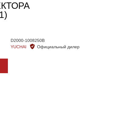
ЕКТОРА
1)
D2000-1008250B
YUCHAI
Официальный дилер