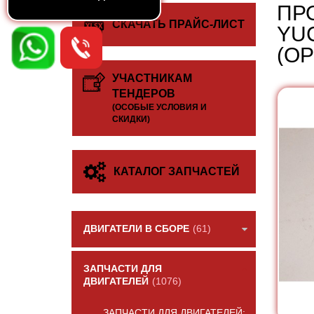
ПР
СКАЧАТЬ ПРАЙС-ЛИСТ
YUC
(О
УЧАСТНИКАМ
ТЕНДЕРОВ
(ОСОБЫЕ УСЛОВИЯ И
СКИДКИ)
КАТАЛОГ ЗАПЧАСТЕЙ
ДВИГАТЕЛИ В СБОРЕ
(61)
ЗАПЧАСТИ ДЛЯ
ДВИГАТЕЛЕЙ
(1076)
ЗАПЧАСТИ ДЛЯ ДВИГАТЕЛЕЙ: