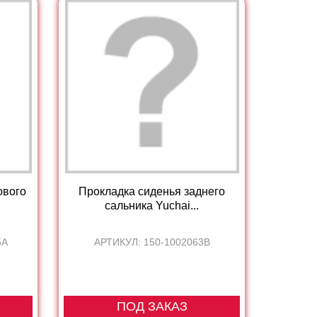
ового
Прокладка сиденья заднего
сальника Yuchai...
5A
АРТИКУЛ: 150-1002063B
ПОД ЗАКАЗ