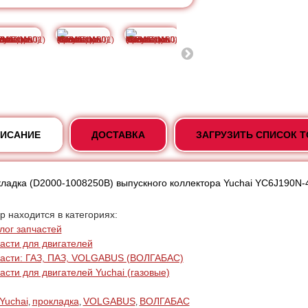
ИСАНИЕ
ДОСТАВКА
ЗАГРУЗИТЬ СПИСОК 
ладка (D2000-1008250B) выпускного коллектора Yuchai YC6J190N
р находится в категориях:
лог запчастей
асти для двигателей
асти: ГАЗ, ПАЗ, VOLGABUS (ВОЛГАБАС)
асти для двигателей Yuchai (газовые)
Yuchai
прокладка
VOLGABUS
ВОЛГАБАС
,
,
,