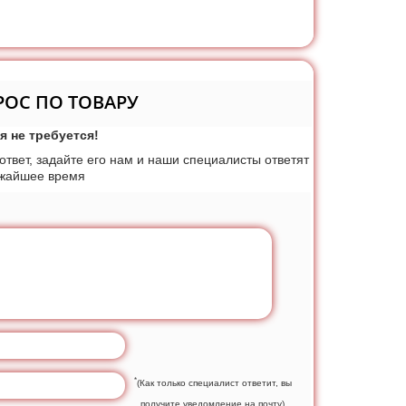
РОС ПО ТОВАРУ
я не требуется!
 ответ, задайте его нам и наши специалисты ответят
ижайшее время
*
(Как только специалист ответит, вы
получите уведомление на почту)