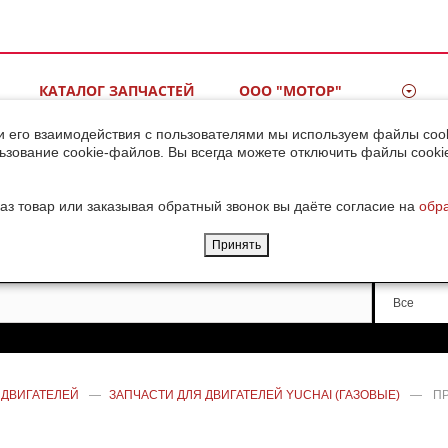
КАТАЛОГ ЗАПЧАСТЕЙ
ООО "МОТОР"
ВИДЕОГАЛЕРЕЯ
КОНТАКТЫ
и его взаимодействия с пользователями мы используем файлы cook
ьзование cookie-файлов. Вы всегда можете отключить файлы cooki
ДОСТАВКА ГРУЗОВ ИЗ
КИТАЯ
аз товар или заказывая обратный звонок вы даёте согласие на
обр
Принять
Производи
Все
 ДВИГАТЕЛЕЙ
—
ЗАПЧАСТИ ДЛЯ ДВИГАТЕЛЕЙ YUCHAI (ГАЗОВЫЕ)
—
ПР