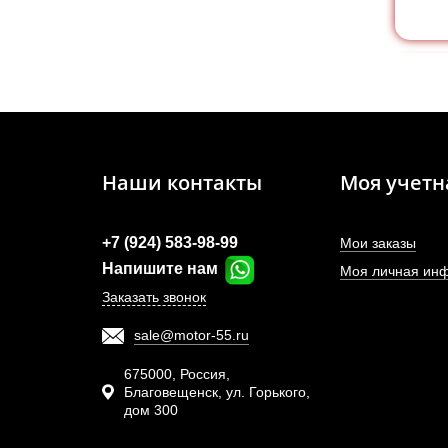
Наши контакты
Моя учетн
+7 (924) 583-98-99
Мои заказы
Напишите нам
Моя личная ин
Заказать звонок
sale@motor-55.ru
терм
675000, Россия,
Благовещенск, ул. Горького,
дом 300