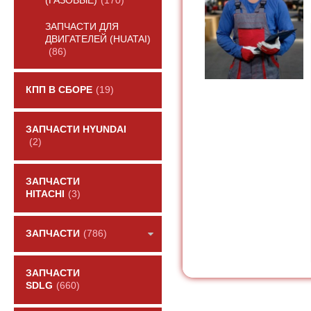
(ГАЗОВЫЕ)
(170)
ЗАПЧАСТИ ДЛЯ
ДВИГАТЕЛЕЙ (HUATAI)
(86)
КПП В СБОРЕ
(19)
ЗАПЧАСТИ HYUNDAI
(2)
ЗАПЧАСТИ
HITACHI
(3)
ЗАПЧАСТИ
(786)
ЗАПЧАСТИ
SDLG
(660)