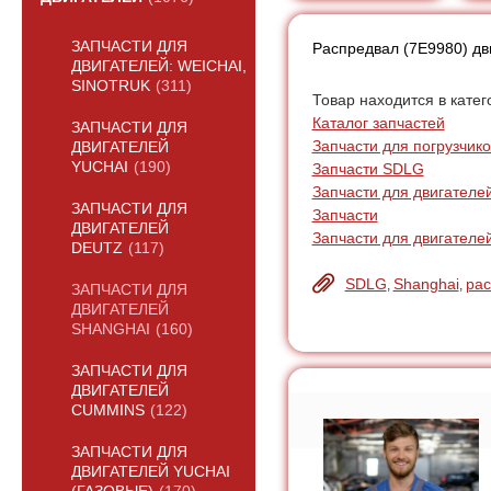
ЗАПЧАСТИ ДЛЯ
Распредвал (7E9980) дв
ДВИГАТЕЛЕЙ: WEICHAI,
SINOTRUK
(311)
Товар находится в катег
Каталог запчастей
ЗАПЧАСТИ ДЛЯ
Запчасти для погрузчик
ДВИГАТЕЛЕЙ
YUCHAI
(190)
Запчасти SDLG
Запчасти для двигателе
ЗАПЧАСТИ ДЛЯ
Запчасти
ДВИГАТЕЛЕЙ
Запчасти для двигателе
DEUTZ
(117)
SDLG
Shanghai
рас
,
,
ЗАПЧАСТИ ДЛЯ
ДВИГАТЕЛЕЙ
SHANGHAI
(160)
ЗАПЧАСТИ ДЛЯ
ДВИГАТЕЛЕЙ
CUMMINS
(122)
ЗАПЧАСТИ ДЛЯ
ДВИГАТЕЛЕЙ YUCHAI