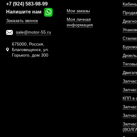
+7 (924) 583-98-99
Кабины
Мои заказы
Напишите нам
Прода
Моя личная
Заказать звонок
Диагно
информация
Упаков
sale@motor-55.ru
Станки
675000, Россия,
Бурово
Благовещенск, ул.
Горького, дом 300
Дизель
Тяговы
Двигат
Термостат двигателя
Запчас
(ОРИГИ
Запчас
КПП в 
АРТИКУЛ: D22
Запчас
Запчас
Запчас
ПОД ЗА
(ВОЛГ