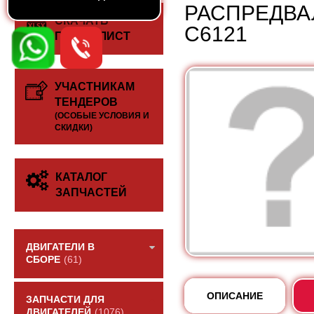
РАСПРЕДВА
СКАЧАТЬ
C6121
ПРАЙС-ЛИСТ
УЧАСТНИКАМ
ТЕНДЕРОВ
(ОСОБЫЕ УСЛОВИЯ И
СКИДКИ)
КАТАЛОГ
ЗАПЧАСТЕЙ
ДВИГАТЕЛИ В
СБОРЕ
(61)
ОПИСАНИЕ
ЗАПЧАСТИ ДЛЯ
ДВИГАТЕЛЕЙ
(1076)