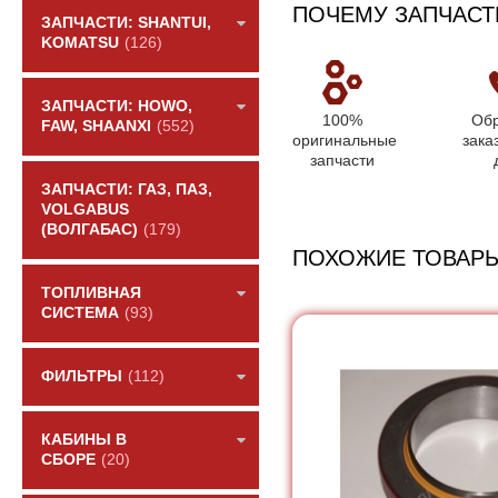
ПОЧЕМУ ЗАПЧАСТ
ЗАПЧАСТИ: SHANTUI,
KOMATSU
(126)
ЗАПЧАСТИ: HOWO,
100%
Обр
FAW, SHAANXI
(552)
оригинальные
зака
запчасти
ЗАПЧАСТИ: ГАЗ, ПАЗ,
VOLGABUS
(ВОЛГАБАС)
(179)
ПОХОЖИЕ ТОВАР
ТОПЛИВНАЯ
СИСТЕМА
(93)
ФИЛЬТРЫ
(112)
КАБИНЫ В
СБОРЕ
(20)