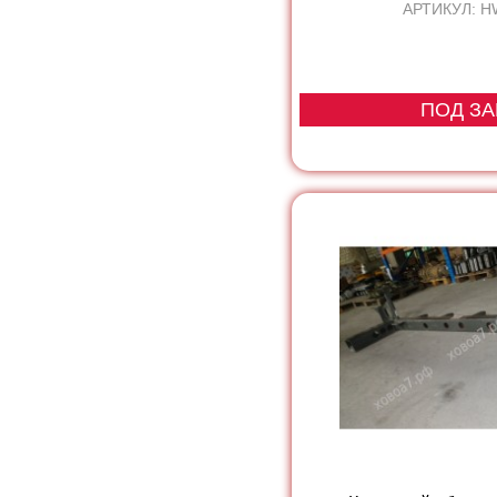
АРТИКУЛ: H
ПОД ЗА