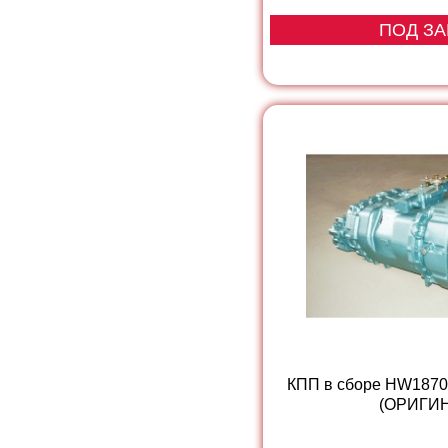
ПОД ЗА
КПП в сборе HW1870
(ОРИГИ