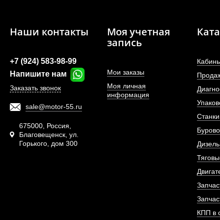
Наши контакты
Моя учетная
Ката
запись
+7 (924) 583-98-99
Кабины
Мои заказы
Напишите нам
Прода
Моя личная
Заказать звонок
Диагно
информация
Упаков
sale@motor-55.ru
Станки
675000, Россия,
Бурово
Благовещенск, ул.
Горького, дом 300
Дизель
Тяговы
Двигат
Запчас
Запчас
КПП в 