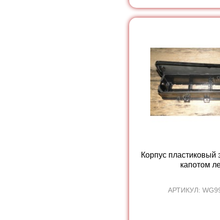
Корпус пластиковый 
капотом ле
АРТИКУЛ: WG9