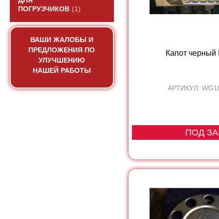
ДЛЯ
ПОГРУЗЧИКОВ
(1)
ВАШИ ЖАЛОБЫ И
ПРЕДЛОЖЕНИЯ ПО
Капот черный
УЛУЧШЕНИЮ
НАШЕЙ РАБОТЫ
АРТИКУЛ: WG1
ПОД ЗА