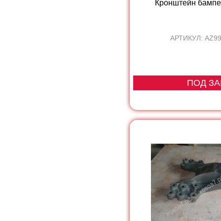
Кронштейн бамп
АРТИКУЛ: AZ9
ПОД ЗА