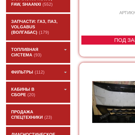
FAW, SHAANXI
(552)
АРТИКУ
ЗАПЧАСТИ: ГАЗ, ПАЗ,
VOLGABUS
(ВОЛГАБАС)
(179)
ПОД ЗА
ТОПЛИВНАЯ
СИСТЕМА
(93)
ФИЛЬТРЫ
(112)
КАБИНЫ В
СБОРЕ
(20)
ПРОДАЖА
СПЕЦТЕХНИКИ
(23)
ДИАГНОСТИЧЕСКОЕ