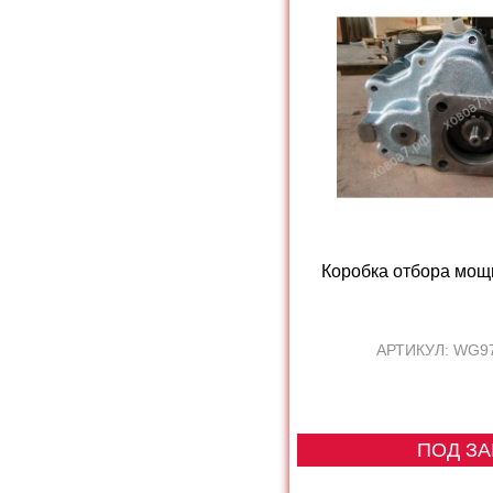
Коробка отбора мо
АРТИКУЛ: WG9
ПОД ЗА