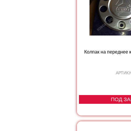
Колпак на переднее
АРТИКУ
ПОД ЗА