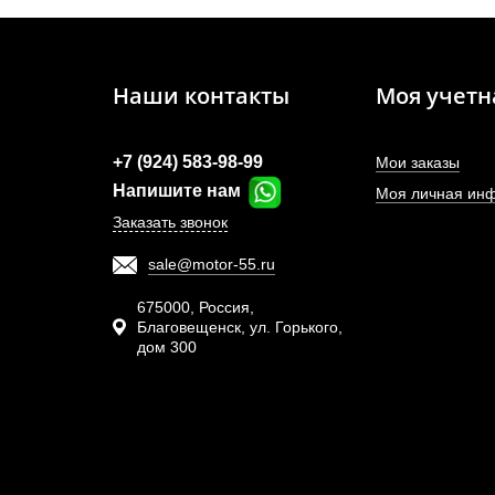
Наши контакты
Моя учетн
+7 (924) 583-98-99
Мои заказы
Напишите нам
Моя личная ин
Заказать звонок
sale@motor-55.ru
Т
высок
675000, Россия,
Благовещенск, ул. Горького,
дом 300