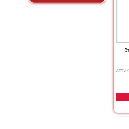
Вт
АРТИК