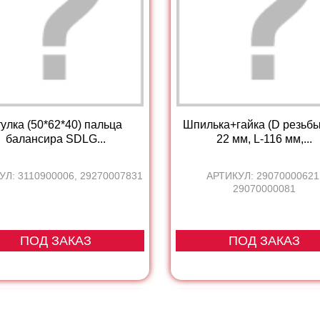
улка (50*62*40) пальца
Шпилька+гайка (D резьбы
балансира SDLG...
22 мм, L-116 мм,...
УЛ: 3110900006, 29270007831
АРТИКУЛ: 29070000621
29070000081
ПОД ЗАКАЗ
ПОД ЗАКАЗ