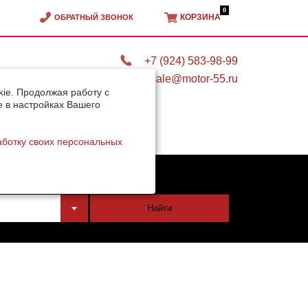
0
КОРЗИНА
ОБРАТНЫЙ ЗВОНОК
+7 (924) 583-98-99
sale@motor-55.ru
ie. Продолжая работу с
e в настройках Вашего
аботку своих персональных
тели
Найти