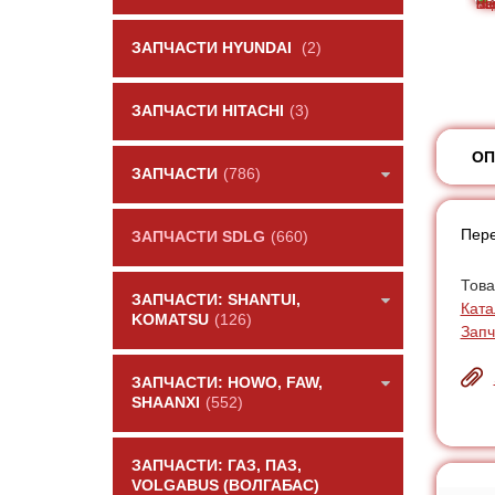
ЗАПЧАСТИ HYUNDAI
(2)
ЗАПЧАСТИ HITACHI
(3)
ОП
ЗАПЧАСТИ
(786)
Пере
ЗАПЧАСТИ SDLG
(660)
Това
ЗАПЧАСТИ: SHANTUI,
Ката
KOMATSU
(126)
Запч
ЗАПЧАСТИ: HOWO, FAW,
SHAANXI
(552)
ЗАПЧАСТИ: ГАЗ, ПАЗ,
VOLGABUS (ВОЛГАБАС)