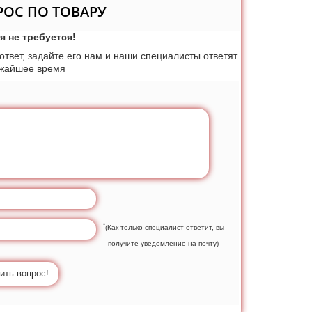
РОС ПО ТОВАРУ
я не требуется!
 ответ, задайте его нам и наши специалисты ответят
ижайшее время
*
(Как только специалист ответит, вы
получите уведомление на почту)
ить вопрос!