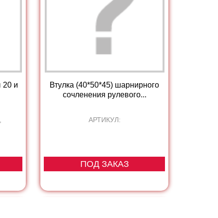
 20 и
Втулка (40*50*45) шарнирного
сочленения рулевого...
,
АРТИКУЛ:
ПОД ЗАКАЗ