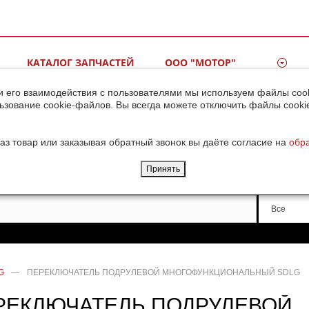
КАТАЛОГ ЗАПЧАСТЕЙ
ООО "МОТОР"
ВИДЕОГАЛЕРЕЯ
КОНТАКТЫ
и его взаимодействия с пользователями мы используем файлы cook
ьзование cookie-файлов. Вы всегда можете отключить файлы cooki
ДОСТАВКА ГРУЗОВ ИЗ
КИТАЯ
аз товар или заказывая обратный звонок вы даёте согласие на
обр
Принять
Производи
Все
G
—
ПЕРЕКЛЮЧАТЕЛЬ ПОДРУЛЕВОЙ МНОГОФУНКЦИОНАЛЬНЫЙ SDLG
РЕКЛЮЧАТЕЛЬ ПОДРУЛЕВОЙ