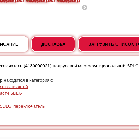
ИСАНИЕ
ДОСТАВКА
ЗАГРУЗИТЬ СПИСОК 
ключатель (4130000021) подрулевой многофункциональный SDLG
р находится в категориях:
лог запчастей
асти SDLG
SDLG
переключатель
,