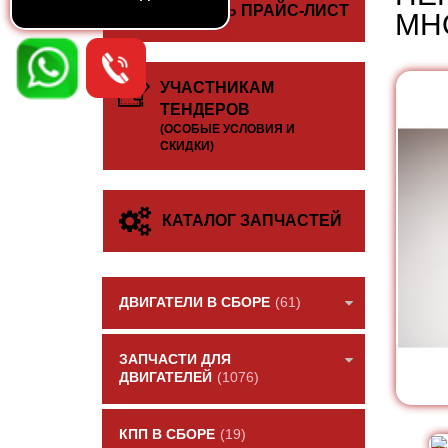
СКАЧАТЬ ПРАЙС-ЛИСТ
МН
УЧАСТНИКАМ
ТЕНДЕРОВ
(ОСОБЫЕ УСЛОВИЯ И
СКИДКИ)
КАТАЛОГ ЗАПЧАСТЕЙ
ДВИГАТЕЛИ В СБОРЕ
(61)
ЗАПЧАСТИ ДЛЯ
ДВИГАТЕЛЕЙ
(1076)
КПП В СБОРЕ
(19)