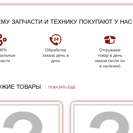
МУ ЗАПЧАСТИ И ТЕХНИКУ ПОКУПАЮТ У НАС
00%
Обработка
Отгружаем
нальные
заказа день в
товар в день
части
день
заказа (если он
в наличии)
ОЖИЕ ТОВАРЫ
ПОКАЗАТЬ ЕЩЕ