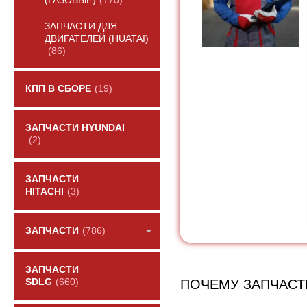
(ГАЗОВЫЕ)
(170)
ЗАПЧАСТИ ДЛЯ
ДВИГАТЕЛЕЙ (HUATAI)
(86)
КПП В СБОРЕ
(19)
ЗАПЧАСТИ HYUNDAI
(2)
ЗАПЧАСТИ
HITACHI
(3)
ЗАПЧАСТИ
(786)
ЗАПЧАСТИ
ПОЧЕМУ ЗАПЧАСТ
SDLG
(660)