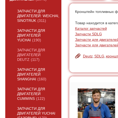
ЗАПЧАСТИ ДЛЯ
Кронштейн топливных фи
ДВИГАТЕЛЕЙ: WEICHAI,
SINOTRUK
(311)
Товар находится в катег
Каталог запчастей
ЗАПЧАСТИ ДЛЯ
Запчасти SDLG
ДВИГАТЕЛЕЙ
Запчасти для двигателе
YUCHAI
(190)
Запчасти для двигателе
ЗАПЧАСТИ ДЛЯ
ДВИГАТЕЛЕЙ
Deutz
SDLG
кронш
,
,
DEUTZ
(117)
ЗАПЧАСТИ ДЛЯ
ДВИГАТЕЛЕЙ
SHANGHAI
(160)
ЗАПЧАСТИ ДЛЯ
ДВИГАТЕЛЕЙ
CUMMINS
(122)
ЗАПЧАСТИ ДЛЯ
ДВИГАТЕЛЕЙ YUCHAI