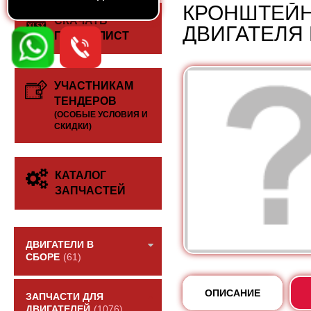
КРОНШТЕЙН
СКАЧАТЬ
ДВИГАТЕЛЯ 
ПРАЙС-ЛИСТ
УЧАСТНИКАМ
ТЕНДЕРОВ
(ОСОБЫЕ УСЛОВИЯ И
СКИДКИ)
КАТАЛОГ
ЗАПЧАСТЕЙ
ДВИГАТЕЛИ В
СБОРЕ
(61)
ОПИСАНИЕ
ЗАПЧАСТИ ДЛЯ
ДВИГАТЕЛЕЙ
(1076)