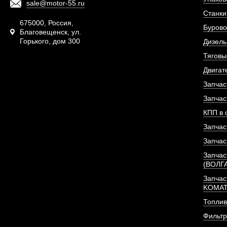
sale@motor-55.ru
Станки
675000, Россия,
Бурово
Благовещенск, ул.
Горького, дом 300
Дизель
Тяговы
Двигат
Запчас
Запчас
КПП в 
Запчас
Запчас
Запчас
(ВОЛГ
Запчас
KOMA
Топлив
Фильт