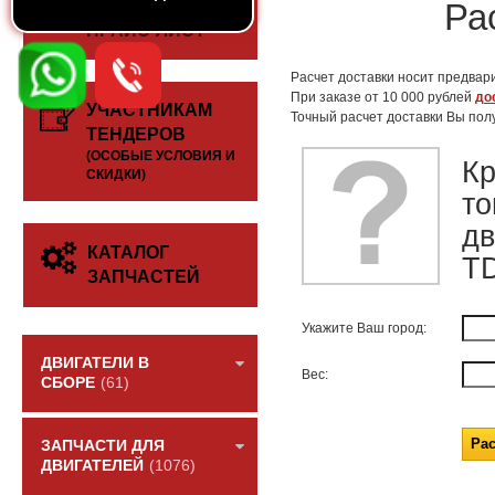
СКАЧАТЬ
Ра
ПРАЙС-ЛИСТ
Расчет доставки носит предвари
При заказе от 10 000 рублей
до
УЧАСТНИКАМ
Точный расчет доставки Вы пол
ТЕНДЕРОВ
(ОСОБЫЕ УСЛОВИЯ И
К
СКИДКИ)
то
дв
КАТАЛОГ
T
ЗАПЧАСТЕЙ
Укажите Ваш город:
ДВИГАТЕЛИ В
Вес:
СБОРЕ
(61)
ЗАПЧАСТИ ДЛЯ
ДВИГАТЕЛЕЙ
(1076)