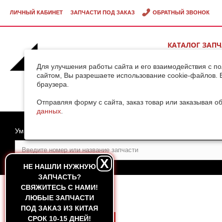
ЛИЧНЫЙ КАБИНЕТ
ЗАПЧАСТИ ПОД ЗАКАЗ
ОБРАТНЫЙ ЗВОНОК
КАТАЛОГ ЗАП
ВИДЕОГАЛЕРЕ
Для улучшения работы сайта и его взаимодействия с п
сайтом, Вы разрешаете использование cookie-файлов. 
браузера.
ДОСТАВКА ГРУ
КИТАЯ
Отправляя форму с сайта, заказ товар или заказывая о
данных
.
Умный поиск
X
НЕ НАШЛИ НУЖНУЮ
ЗАПЧАСТЬ?
CВЯЖИТЕСЬ С НАМИ!
ГЛАВНАЯ
ЛЮБЫЕ ЗАПЧАСТИ
ПОД ЗАКАЗ ИЗ КИТАЯ
СРОК 10-15 ДНЕЙ!