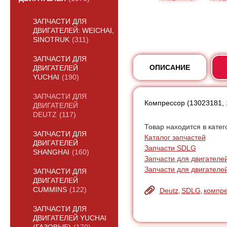
ЗАПЧАСТИ ДЛЯ
ДВИГАТЕЛЕЙ: WEICHAI,
SINOTRUK
(311)
ЗАПЧАСТИ ДЛЯ
ОПИСАНИЕ
ДВИГАТЕЛЕЙ
YUCHAI
(190)
ЗАПЧАСТИ ДЛЯ
Компрессор (13023181,
ДВИГАТЕЛЕЙ
DEUTZ
(117)
Товар находится в катег
ЗАПЧАСТИ ДЛЯ
Каталог запчастей
ДВИГАТЕЛЕЙ
Запчасти SDLG
SHANGHAI
(160)
Запчасти для двигателе
Запчасти для двигателе
ЗАПЧАСТИ ДЛЯ
ДВИГАТЕЛЕЙ
CUMMINS
(122)
Deutz
SDLG
компр
,
,
ЗАПЧАСТИ ДЛЯ
ДВИГАТЕЛЕЙ YUCHAI