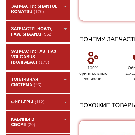
ЗАПЧАСТИ: SHANTUI,
KOMATSU
(126)
ЗАПЧАСТИ: HOWO,
FAW, SHAANXI
(552)
ПОЧЕМУ ЗАПЧАСТ
ЗАПЧАСТИ: ГАЗ, ПАЗ,
VOLGABUS
(ВОЛГАБАС)
(179)
100%
Обр
оригинальные
зака
запчасти
ТОПЛИВНАЯ
СИСТЕМА
(93)
ФИЛЬТРЫ
(112)
ПОХОЖИЕ ТОВАР
КАБИНЫ В
СБОРЕ
(20)