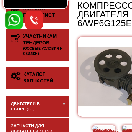
КОМПРЕСС
СКАЧАТЬ
ДВИГАТЕЛЯ 
ПРАЙС-ЛИСТ
6/WP6G125E
УЧАСТНИКАМ
ТЕНДЕРОВ
(ОСОБЫЕ УСЛОВИЯ И
СКИДКИ)
КАТАЛОГ
ЗАПЧАСТЕЙ
ДВИГАТЕЛИ В
СБОРЕ
(61)
ЗАПЧАСТИ ДЛЯ
ДВИГАТЕЛЕЙ
(1076)