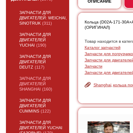
ОПИСАНИЕ
ЗАПЧАСТИ ДЛЯ
ДВИГАТЕЛЕЙ: WEICHAI,
Кольца (D02A-171-30A+A
SINOTRUK
(311)
(ОРИГИНАЛ)
ЗАПЧАСТИ ДЛЯ
ДВИГАТЕЛЕЙ
Товар находится в катег
YUCHAI
(190)
Каталог запчастей
Запчасти для погрузчик
ЗАПЧАСТИ ДЛЯ
Запчасти для двигателе
ДВИГАТЕЛЕЙ
Запчасти
DEUTZ
(117)
Запчасти для двигателе
ЗАПЧАСТИ ДЛЯ
ДВИГАТЕЛЕЙ
Shanghai
кольца п
,
SHANGHAI
(160)
ЗАПЧАСТИ ДЛЯ
ДВИГАТЕЛЕЙ
CUMMINS
(122)
ЗАПЧАСТИ ДЛЯ
ДВИГАТЕЛЕЙ YUCHAI