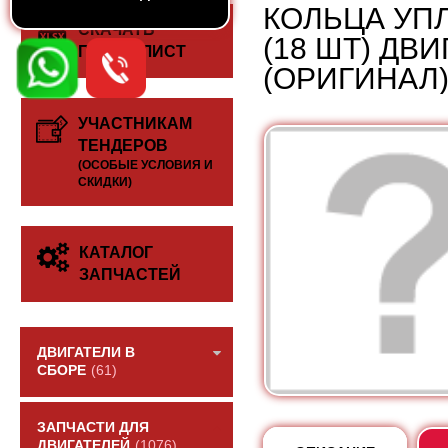
КОЛЬЦА УП
СКАЧАТЬ
(18 ШТ) ДВ
ПРАЙС-ЛИСТ
(ОРИГИНАЛ
УЧАСТНИКАМ
ТЕНДЕРОВ
(ОСОБЫЕ УСЛОВИЯ И
СКИДКИ)
КАТАЛОГ
ЗАПЧАСТЕЙ
ДВИГАТЕЛИ В
СБОРЕ
(61)
ЗАПЧАСТИ ДЛЯ
ДВИГАТЕЛЕЙ
(1076)