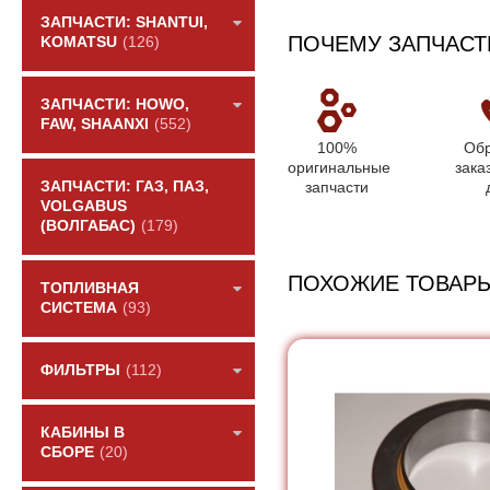
ЗАПЧАСТИ: SHANTUI,
ПОЧЕМУ ЗАПЧАСТ
KOMATSU
(126)
ЗАПЧАСТИ: HOWO,
FAW, SHAANXI
(552)
100%
Обр
оригинальные
зака
запчасти
ЗАПЧАСТИ: ГАЗ, ПАЗ,
VOLGABUS
(ВОЛГАБАС)
(179)
ПОХОЖИЕ ТОВАР
ТОПЛИВНАЯ
СИСТЕМА
(93)
ФИЛЬТРЫ
(112)
КАБИНЫ В
СБОРЕ
(20)