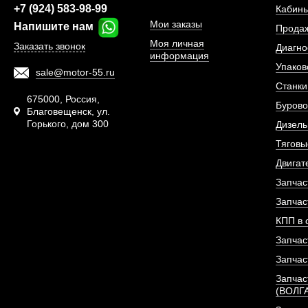
+7 (924) 583-98-99
Кабины
Мои заказы
Напишите нам
Прода
Моя личная
Заказать звонок
Диагно
информация
Упаков
sale@motor-55.ru
Станки
675000, Россия,
Бурово
Благовещенск, ул.
Горького, дом 300
Дизель
Тяговы
Двигат
Запчас
Термостат двигателя
Запчас
(ОРИГИ
КПП в 
Запчас
АРТИКУЛ: D22
Запчас
Запчас
(ВОЛГ
ПОД ЗА