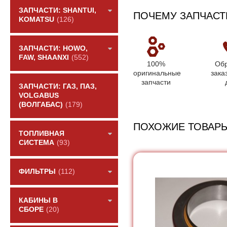
ЗАПЧАСТИ: SHANTUI,
ПОЧЕМУ ЗАПЧАСТ
KOMATSU
(126)
ЗАПЧАСТИ: HOWO,
FAW, SHAANXI
(552)
100%
Обр
оригинальные
зака
запчасти
ЗАПЧАСТИ: ГАЗ, ПАЗ,
VOLGABUS
(ВОЛГАБАС)
(179)
ПОХОЖИЕ ТОВАР
ТОПЛИВНАЯ
СИСТЕМА
(93)
ФИЛЬТРЫ
(112)
КАБИНЫ В
СБОРЕ
(20)