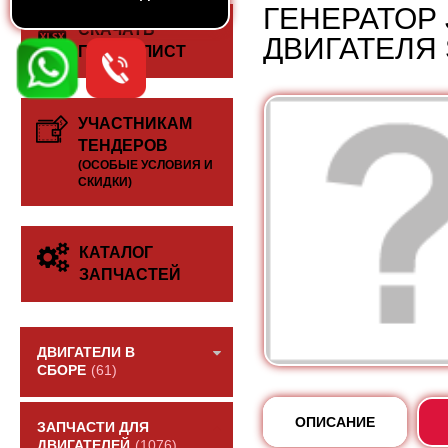
ГЕНЕРАТОР J
СКАЧАТЬ
ДВИГАТЕЛЯ 
ПРАЙС-ЛИСТ
УЧАСТНИКАМ
ТЕНДЕРОВ
(ОСОБЫЕ УСЛОВИЯ И
СКИДКИ)
КАТАЛОГ
ЗАПЧАСТЕЙ
ДВИГАТЕЛИ В
СБОРЕ
(61)
ОПИСАНИЕ
ЗАПЧАСТИ ДЛЯ
ДВИГАТЕЛЕЙ
(1076)