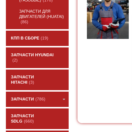
(ГАЗОВЫЕ)
(170)
ЗАПЧАСТИ ДЛЯ
ДВИГАТЕЛЕЙ (HUATAI)
(86)
КПП В СБОРЕ
(19)
ЗАПЧАСТИ HYUNDAI
(2)
ЗАПЧАСТИ
HITACHI
(3)
ЗАПЧАСТИ
(786)
ЗАПЧАСТИ
SDLG
(660)