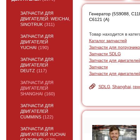
ЗАПЧАСТИ ДЛЯ
Генератор (5S9088, C11
ДВИГАТЕЛЕЙ: WEICHAI,
C6121 (А)
SINOTRUK
(311)
Товар находится в катег
ЗАПЧАСТИ ДЛЯ
Каталог запчастей
ДВИГАТЕЛЕЙ
Запчасти для погрузчик
YUCHAI
(190)
Запчасти SDLG
ЗАПЧАСТИ ДЛЯ
Запчасти для двигателе
ДВИГАТЕЛЕЙ
Запчасти
DEUTZ
(117)
Запчасти для двигателе
ЗАПЧАСТИ ДЛЯ
SDLG
Shanghai
ген
,
,
ДВИГАТЕЛЕЙ
SHANGHAI
(160)
ЗАПЧАСТИ ДЛЯ
ДВИГАТЕЛЕЙ
CUMMINS
(122)
ЗАПЧАСТИ ДЛЯ
ДВИГАТЕЛЕЙ YUCHAI