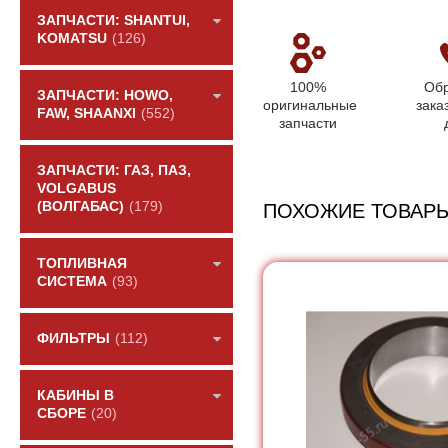
ЗАПЧАСТИ: SHANTUI,
KOMATSU
(126)
100%
Обр
ЗАПЧАСТИ: HOWO,
оригинальные
зака
FAW, SHAANXI
(552)
запчасти
ЗАПЧАСТИ: ГАЗ, ПАЗ,
VOLGABUS
(ВОЛГАБАС)
(179)
ПОХОЖИЕ ТОВАР
ТОПЛИВНАЯ
СИСТЕМА
(93)
ФИЛЬТРЫ
(112)
КАБИНЫ В
СБОРЕ
(20)