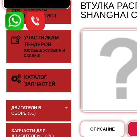
ВТУЛКА РА
СКАЧАТЬ
SHANGHAI C
ПРАЙС-ЛИСТ
УЧАСТНИКАМ
ТЕНДЕРОВ
(ОСОБЫЕ УСЛОВИЯ И
СКИДКИ)
КАТАЛОГ
ЗАПЧАСТЕЙ
ДВИГАТЕЛИ В
СБОРЕ
(61)
ОПИСАНИЕ
ЗАПЧАСТИ ДЛЯ
ДВИГАТЕЛЕЙ
(1076)