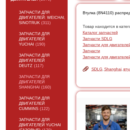
ЗАПЧАСТИ ДЛЯ
Втулка (8N4110) распре
ДВИГАТЕЛЕЙ: WEICHAI,
SINOTRUK
(311)
Товар находится в катег
Каталог запчастей
ЗАПЧАСТИ ДЛЯ
Запчасти SDLG
ДВИГАТЕЛЕЙ
YUCHAI
(190)
Запчасти для двигателе
Запчасти
ЗАПЧАСТИ ДЛЯ
Запчасти для двигателе
ДВИГАТЕЛЕЙ
DEUTZ
(117)
SDLG
Shanghai
вту
,
,
ЗАПЧАСТИ ДЛЯ
ДВИГАТЕЛЕЙ
SHANGHAI
(160)
ЗАПЧАСТИ ДЛЯ
ДВИГАТЕЛЕЙ
CUMMINS
(122)
ЗАПЧАСТИ ДЛЯ
ДВИГАТЕЛЕЙ YUCHAI