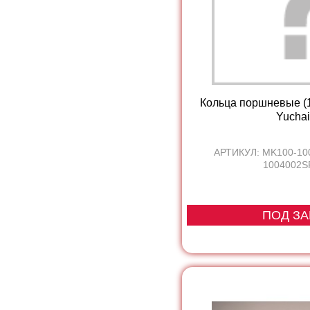
Кольца поршневые (1
Yuchai.
АРТИКУЛ: MK100-10
1004002SF
ПОД ЗА