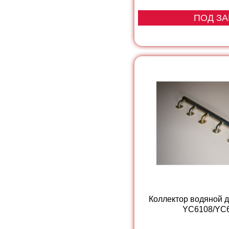
ПОД ЗА
Коллектор водяной д
YC6108/YC6