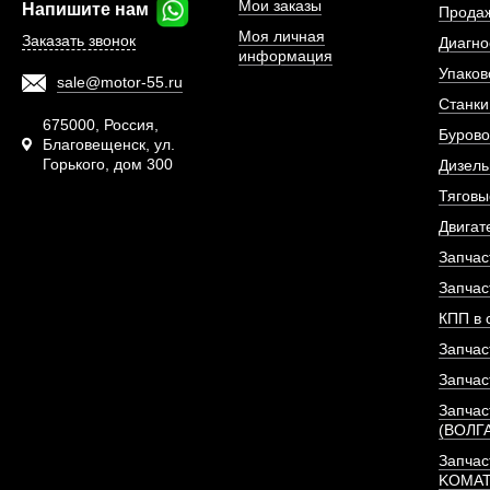
Мои заказы
Напишите нам
Прода
Моя личная
Заказать звонок
Диагно
информация
Упаков
sale@motor-55.ru
Станки
675000, Россия,
Бурово
Благовещенск, ул.
Горького, дом 300
Дизель
Тяговы
Двигат
Запчас
Запчас
КПП в 
Запчас
Запчас
Запчас
(ВОЛГ
Запчас
KOMA