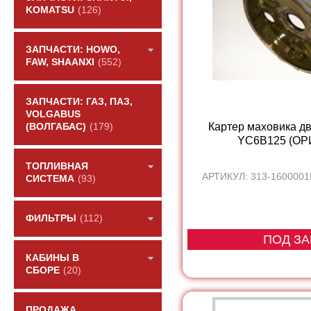
KOMATSU
(126)
ЗАПЧАСТИ: HOWO,
FAW, SHAANXI
(552)
ЗАПЧАСТИ: ГАЗ, ПАЗ,
VOLGABUS
Картер маховика дв
(ВОЛГАБАС)
(179)
YC6B125 (О
ТОПЛИВНАЯ
АРТИКУЛ: 313-1600001
СИСТЕМА
(93)
ФИЛЬТРЫ
(112)
ПОД ЗА
КАБИНЫ В
СБОРЕ
(20)
ПРОДАЖА