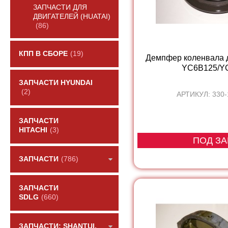
ЗАПЧАСТИ ДЛЯ
ДВИГАТЕЛЕЙ (HUATAI)
(86)
КПП В СБОРЕ
(19)
Демпфер коленвала д
YC6B125/YC
ЗАПЧАСТИ HYUNDAI
(2)
АРТИКУЛ: 330
ЗАПЧАСТИ
HITACHI
(3)
ПОД ЗА
ЗАПЧАСТИ
(786)
ЗАПЧАСТИ
SDLG
(660)
ЗАПЧАСТИ: SHANTUI,