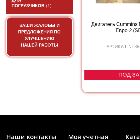
ДЛЯ
ПОГРУЗЧИКОВ
(1)
Двигатель Cummins
ВАШИ ЖАЛОБЫ И
Евро-2 (SD
ПРЕДЛОЖЕНИЯ ПО
УЛУЧШЕНИЮ
НАШЕЙ РАБОТЫ
АРТИКУЛ: NT85
ПОД ЗА
Наши контакты
Моя учетная
Ката