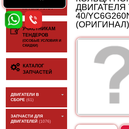
СКАЧАТЬ
ДВИГАТЕЛЯ 
ПРАЙС-ЛИСТ
40/YC6G260N
(ОРИГИНАЛ
УЧАСТНИКАМ
ТЕНДЕРОВ
(ОСОБЫЕ УСЛОВИЯ И
СКИДКИ)
КАТАЛОГ
ЗАПЧАСТЕЙ
ДВИГАТЕЛИ В
СБОРЕ
(61)
ЗАПЧАСТИ ДЛЯ
ДВИГАТЕЛЕЙ
(1076)