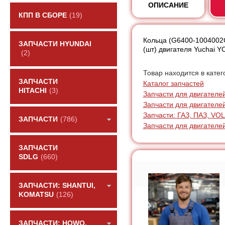
ОПИСАНИЕ
КПП В СБОРЕ
(19)
Кольца (G6400-1004002
ЗАПЧАСТИ HYUNDAI
(шт) двигателя Yuchai
(2)
Товар находится в катег
ЗАПЧАСТИ
Каталог запчастей
HITACHI
(3)
Запчасти для двигателей
Запчасти для двигателе
Запчасти: ГАЗ, ПАЗ, V
ЗАПЧАСТИ
(786)
Запчасти для двигателей
ЗАПЧАСТИ
SDLG
(660)
ЗАПЧАСТИ: SHANTUI,
KOMATSU
(126)
ЗАПЧАСТИ: HOWO,