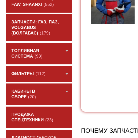
FAW, SHAANXI
(552)
ЗАПЧАСТИ: ГАЗ, ПАЗ,
VOLGABUS
(ВОЛГАБАС)
(179)
ТОПЛИВНАЯ
СИСТЕМА
(93)
ФИЛЬТРЫ
(112)
КАБИНЫ В
СБОРЕ
(20)
ПРОДАЖА
СПЕЦТЕХНИКИ
(23)
ПОЧЕМУ ЗАПЧАСТ
ДИАГНОСТИЧЕСКОЕ