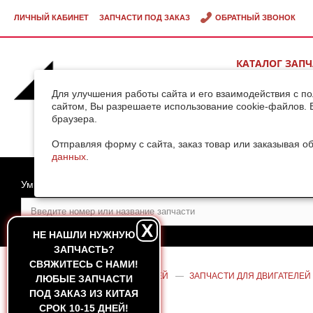
ЛИЧНЫЙ КАБИНЕТ
ЗАПЧАСТИ ПОД ЗАКАЗ
ОБРАТНЫЙ ЗВОНОК
КАТАЛОГ ЗАП
ВИДЕОГАЛЕРЕ
Для улучшения работы сайта и его взаимодействия с п
сайтом, Вы разрешаете использование cookie-файлов. 
браузера.
ДОСТАВКА ГРУ
КИТАЯ
Отправляя форму с сайта, заказ товар или заказывая о
данных
.
Умный поиск
X
НЕ НАШЛИ НУЖНУЮ
ЗАПЧАСТЬ?
CВЯЖИТЕСЬ С НАМИ!
ГЛАВНАЯ
—
КАТАЛОГ ЗАПЧАСТЕЙ
—
ЗАПЧАСТИ ДЛЯ ДВИГАТЕЛЕЙ
ЛЮБЫЕ ЗАПЧАСТИ
WP6G125 (ОРИГИНАЛ)
ПОД ЗАКАЗ ИЗ КИТАЯ
СРОК 10-15 ДНЕЙ!