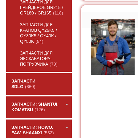
ЗАПЧАСТИ ДЛЯ
ГРЕЙДЕРОВ GR215 /
GR180 / GR165
(118)
ЗАПЧАСТИ ДЛЯ
КРАНОВ QY25K5 /
QY30K5 / QY40K /
QY50K
(54)
ЗАПЧАСТИ ДЛЯ
ЭКСКАВАТОРА-
ПОГРУЗЧИКА
(79)
ЗАПЧАСТИ
SDLG
(660)
ЗАПЧАСТИ: SHANTUI,
KOMATSU
(126)
ЗАПЧАСТИ: HOWO,
FAW, SHAANXI
(552)