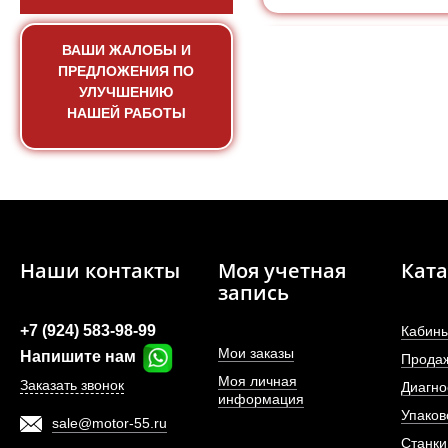
ВАШИ ЖАЛОБЫ И
ПРЕДЛОЖЕНИЯ ПО
УЛУЧШЕНИЮ
НАШЕЙ РАБОТЫ
Наши контакты
Моя учетная
Ката
запись
Гипоидная пара (Ко
+7 (924) 583-98-99
Кабины
переднего м
Мои заказы
Напишите нам
Прода
Моя личная
АРТИКУЛ: 8
Заказать звонок
Диагно
информация
Упаков
sale@motor-55.ru
Станки