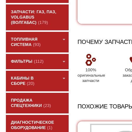
ЗАПЧАСТИ: ГАЗ, ПАЗ,
VOLGABUS
(ВОЛГАБАС)
(179)
ТОПЛИВНАЯ
ПОЧЕМУ ЗАПЧАСТ
СИСТЕМА
(93)
ФИЛЬТРЫ
(112)
100%
Обр
оригинальные
зака
КАБИНЫ В
запчасти
СБОРЕ
(20)
ПРОДАЖА
ПОХОЖИЕ ТОВАР
СПЕЦТЕХНИКИ
(23)
ДИАГНОСТИЧЕСКОЕ
ОБОРУДОВАНИЕ
(1)