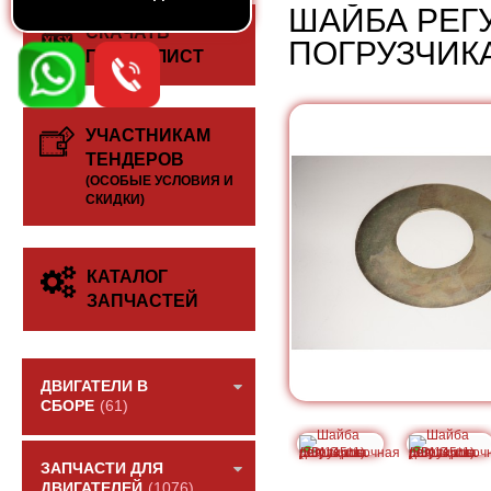
ШАЙБА РЕГУ
СКАЧАТЬ
ПОГРУЗЧИКА
ПРАЙС-ЛИСТ
УЧАСТНИКАМ
ТЕНДЕРОВ
(ОСОБЫЕ УСЛОВИЯ И
СКИДКИ)
КАТАЛОГ
ЗАПЧАСТЕЙ
ДВИГАТЕЛИ В
СБОРЕ
(61)
ЗАПЧАСТИ ДЛЯ
ДВИГАТЕЛЕЙ
(1076)