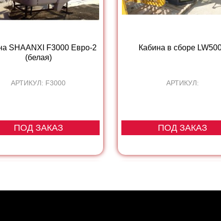
на SHAANXI F3000 Евро-2
Кабина в сборе LW50
(белая)
АРТИКУЛ: F3000
АРТИКУЛ:
ПОД ЗАКАЗ
ПОД ЗАКАЗ