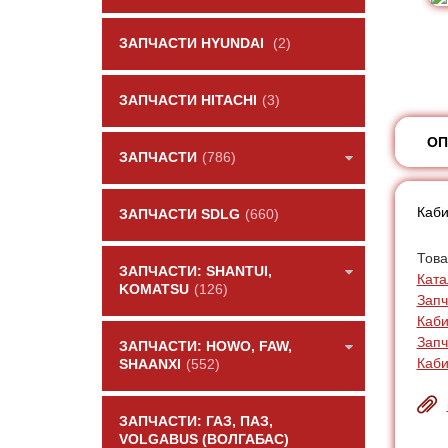
ЗАПЧАСТИ HYUNDAI
(2)
ЗАПЧАСТИ HITACHI
(3)
ОП
ЗАПЧАСТИ
(786)
Каби
ЗАПЧАСТИ SDLG
(660)
Това
ЗАПЧАСТИ: SHANTUI,
Ката
KOMATSU
(126)
Запч
Каби
Запч
ЗАПЧАСТИ: HOWO, FAW,
Каб
SHAANXI
(552)
ЗАПЧАСТИ: ГАЗ, ПАЗ,
VOLGABUS (ВОЛГАБАС)