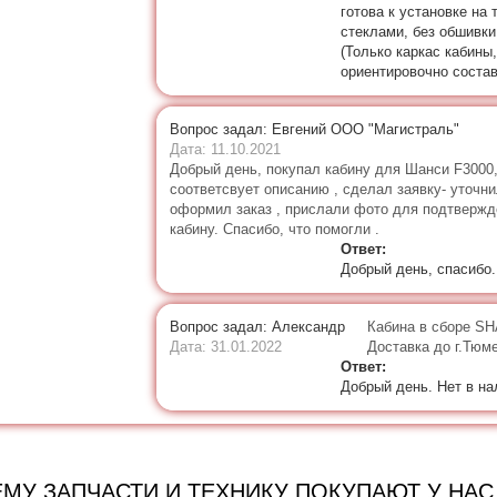
готова к установке на 
стеклами, без обшивки
(Только каркас кабины
ориентировочно состав
Вопрос задал: Евгений ООО "Магистраль"
Дата: 11.10.2021
Добрый день, покупал кабину для Шанси F3000,
соответсвует описанию , сделал заявку- уточн
оформил заказ , прислали фото для подтвержд
кабину. Спасибо, что помогли .
Ответ:
Добрый день, спасибо
Вопрос задал: Александр
Кабина в сборе SH
Дата: 31.01.2022
Доставка до г.Тюм
Ответ:
Добрый день. Нет в на
МУ ЗАПЧАСТИ И ТЕХНИКУ ПОКУПАЮТ У НАС