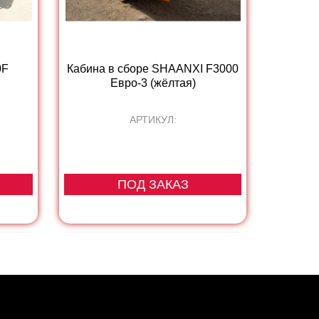
0F
Кабина в сборе SHAANXI F3000
Евро-3 (жёлтая)
АРТИКУЛ:
ПОД ЗАКАЗ