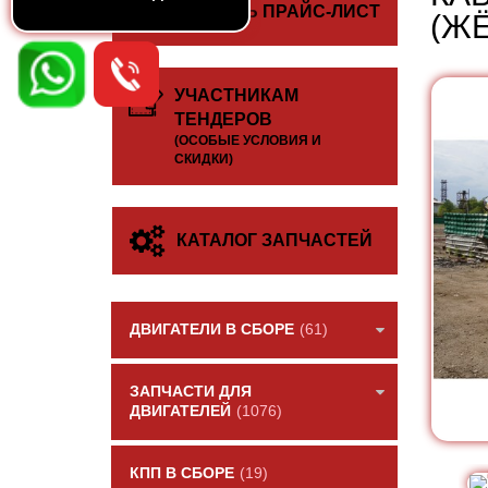
СКАЧАТЬ ПРАЙС-ЛИСТ
(Ж
УЧАСТНИКАМ
ТЕНДЕРОВ
(ОСОБЫЕ УСЛОВИЯ И
СКИДКИ)
КАТАЛОГ ЗАПЧАСТЕЙ
ДВИГАТЕЛИ В СБОРЕ
(61)
ЗАПЧАСТИ ДЛЯ
ДВИГАТЕЛЕЙ
(1076)
КПП В СБОРЕ
(19)