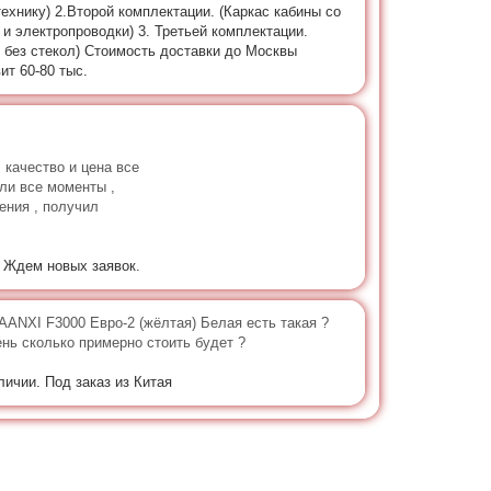
технику) 2.Второй комплектации. (Каркас кабины со
 и электропроводки) 3. Третьей комплектации.
, без стекол) Стоимость доставки до Москвы
ит 60-80 тыс.
 качество и цена все
или все моменты ,
ения , получил
. Ждем новых заявок.
AANXI F3000 Евро-2 (жёлтая) Белая есть такая ?
ень сколько примерно стоить будет ?
личии. Под заказ из Китая