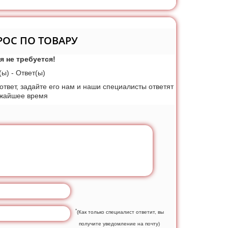
РОС ПО ТОВАРУ
я не требуется!
ы) - Ответ(ы)
 ответ, задайте его нам и наши специалисты ответят
ижайшее время
*
(Как только специалист ответит, вы
получите уведомление на почту)