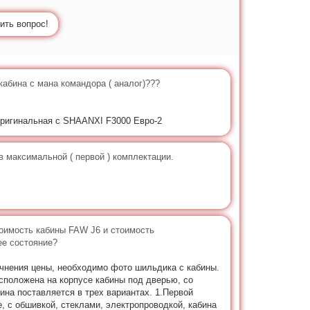
ить вопрос!
кабина с мана командора ( аналог)???
оригинальная с SHAANXI F3000 Евро-2
в максимальной ( первой ) комплектации.
тоимость кабины FAW J6 и стоимость
ее состояние?
очнения цены, необходимо фото шильдика с кабины.
сположена на корпусе кабины под дверью, со
ина поставляется в трех вариантах. 1.Первой
е, с обшивкой, стеклами, электропроводкой, кабина