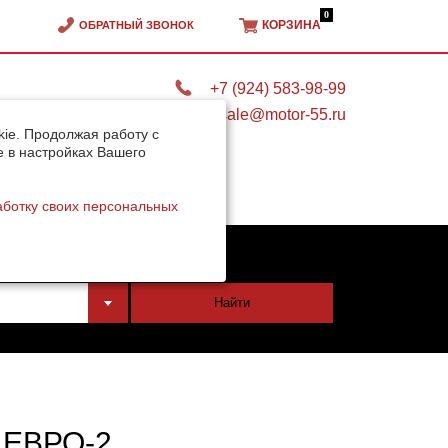
0
КОРЗИНА
ОБРАТНЫЙ ЗВОНОК
+7 (924) 583-98-99
sale@motor-55.ru
ie. Продолжая работу с
e в настройках Вашего
аботку своих персональных
тели
Найти
 ЕВРО-2