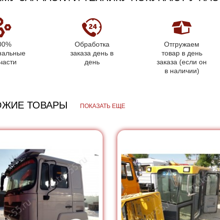
00%
Обработка
Отгружаем
нальные
заказа день в
товар в день
части
день
заказа (если он
в наличии)
ОЖИЕ ТОВАРЫ
ПОКАЗАТЬ ЕЩЕ