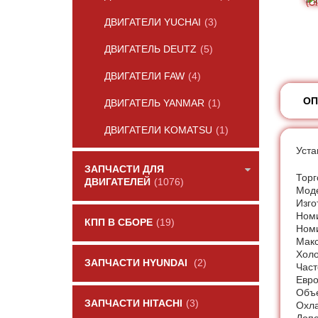
ДВИГАТЕЛИ YUCHAI
(3)
ДВИГАТЕЛЬ DEUTZ
(5)
ДВИГАТЕЛИ FAW
(4)
ОП
ДВИГАТЕЛЬ YANMAR
(1)
ДВИГАТЕЛИ KOMATSU
(1)
Уста
ЗАПЧАСТИ ДЛЯ
Торг
ДВИГАТЕЛЕЙ
(1076)
Моде
Изго
Номи
КПП В СБОРЕ
(19)
Номи
Макс
Холо
ЗАПЧАСТИ HYUNDAI
(2)
Част
Евро
Объе
ЗАПЧАСТИ HITACHI
(3)
Охла