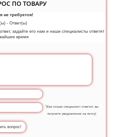
РОС ПО ТОВАРУ
я не требуется!
ы) - Ответ(ы)
 ответ, задайте его нам и наши специалисты ответят
ижайшее время
*
(Как только специалист ответит, вы
получите уведомление на почту)
ить вопрос!