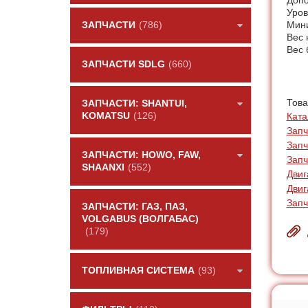
Допо
Уров
Мини
ЗАПЧАСТИ
(786)
Вес 
Вес 
ЗАПЧАСТИ SDLG
(660)
Това
ЗАПЧАСТИ: SHANTUI,
KOMATSU
(126)
Ката
Запч
Запч
ЗАПЧАСТИ: HOWO, FAW,
Запч
SHAANXI
(552)
Двиг
Двиг
Зап
ЗАПЧАСТИ: ГАЗ, ПАЗ,
VOLGABUS (ВОЛГАБАС)
(179)
ТОПЛИВНАЯ СИСТЕМА
(93)