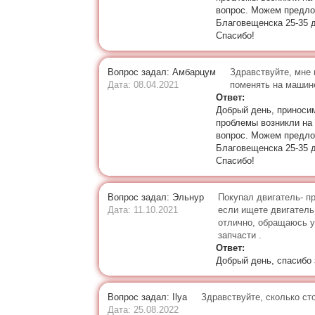
вопрос. Можем предлож
Благовещенска 25-35 д
Спасибо!
Вопрос задал: Амбарцум
Здравствуйте, мне 
Дата: 08.04.2021
поменять на машине
Ответ:
Добрый день, приносим
проблемы возникли на
вопрос. Можем предлож
Благовещенска 25-35 д
Спасибо!
Вопрос задал: Эльнур
Покупал двигатель- пр
Дата: 11.10.2021
если ищете двигатель 
отлично, обращаюсь у
запчасти .
Ответ:
Добрый день, спасибо 
Вопрос задал: Ilya
Здравствуйте, сколько ст
Дата: 25.08.2022