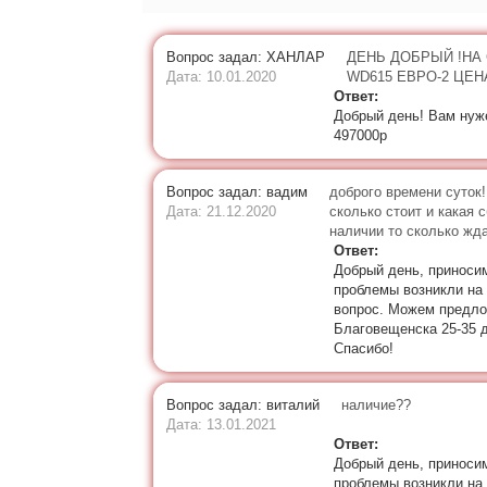
Вопрос задал: ХАНЛАР
ДЕНЬ ДОБРЫЙ !НА
Дата: 10.01.2020
WD615 ЕВРО-2 ЦЕН
Ответ:
Добрый день! Вам нуже
497000р
Вопрос задал: вадим
доброго времени суток!
Дата: 21.12.2020
сколько стоит и какая 
наличии то сколько жда
Ответ:
Добрый день, приносим
проблемы возникли на
вопрос. Можем предлож
Благовещенска 25-35 д
Спасибо!
Вопрос задал: виталий
наличие??
Дата: 13.01.2021
Ответ:
Добрый день, приносим
проблемы возникли на