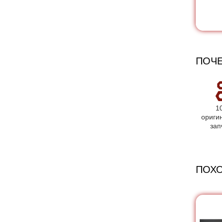
ПОЧЕ
1
ориги
зап
ПОХ