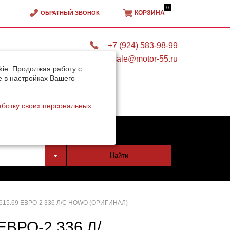
0
КОРЗИНА
ОБРАТНЫЙ ЗВОНОК
+7 (924) 583-98-99
sale@motor-55.ru
ie. Продолжая работу с
e в настройках Вашего
аботку своих персональных
тели
Найти
15.69 ЕВРО-2 336 Л/С HOWO (ОРИГИНАЛ)
ВРО-2 336 Л/