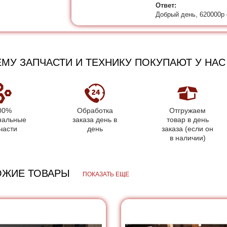
Ответ:
Добрый день, 620000р
МУ ЗАПЧАСТИ И ТЕХНИКУ ПОКУПАЮТ У НАС
00%
Обработка
Отгружаем
нальные
заказа день в
товар в день
части
день
заказа (если он
в наличии)
ОЖИЕ ТОВАРЫ
ПОКАЗАТЬ ЕЩЕ