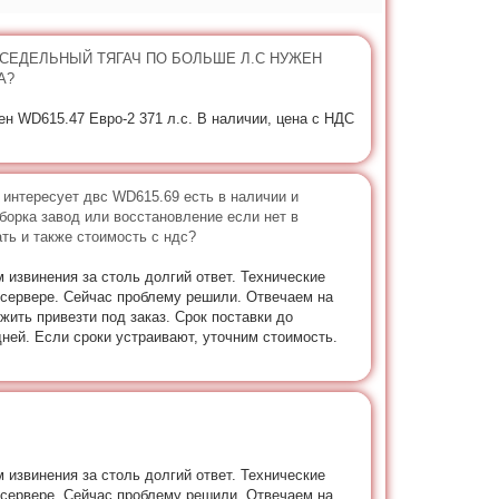
 СЕДЕЛЬНЫЙ ТЯГАЧ ПО БОЛЬШЕ Л.С НУЖЕН
А?
н WD615.47 Евро-2 371 л.с. В наличии, цена с НДС
 интересует двс WD615.69 есть в наличии и
сборка завод или восстановление если нет в
ть и также стоимость с ндс?
 извинения за столь долгий ответ. Технические
 сервере. Сейчас проблему решили. Отвечаем на
ить привезти под заказ. Срок поставки до
ней. Если сроки устраивают, уточним стоимость.
 извинения за столь долгий ответ. Технические
 сервере. Сейчас проблему решили. Отвечаем на