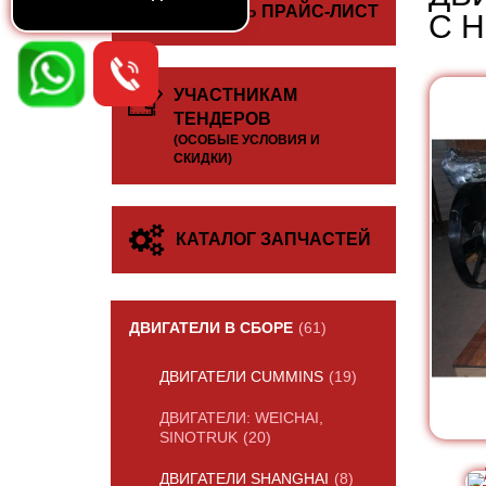
СКАЧАТЬ ПРАЙС-ЛИСТ
С 
УЧАСТНИКАМ
ТЕНДЕРОВ
(ОСОБЫЕ УСЛОВИЯ И
СКИДКИ)
КАТАЛОГ ЗАПЧАСТЕЙ
ДВИГАТЕЛИ В СБОРЕ
(61)
ДВИГАТЕЛИ CUMMINS
(19)
ДВИГАТЕЛИ: WEICHAI,
SINOTRUK
(20)
ДВИГАТЕЛИ SHANGHAI
(8)