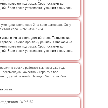
ить привезти под заказ. Срок поставки до
ней. Если сроки устраивают, уточним стоимость.
нужен двигатель евро 2 на хово самосвал. Хачу
 стаит евро 3 8926-387-75-34
 извинения за столь долгий ответ. Технические
 сервере. Сейчас проблему решили. Отвечаем на
ить привезти под заказ. Срок поставки до
ней. Если сроки устраивают, уточним стоимость.
ивезли в сроки , работает как часы уже год,
- рекомендую, качество и гарантия все
же с другой заявкой. Находят быстро любые
за отзыв.
оит двигатель WD-615?