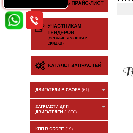
СКАЧАТЬ ПРАЙС-ЛИСТ
УЧАСТНИКАМ
ТЕНДЕРОВ
(ОСОБЫЕ УСЛОВИЯ И
СКИДКИ)
КАТАЛОГ ЗАПЧАСТЕЙ
ДВИГАТЕЛИ В СБОРЕ
(61)
ЗАПЧАСТИ ДЛЯ
ДВИГАТЕЛЕЙ
(1076)
КПП В СБОРЕ
(19)