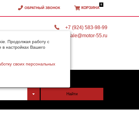
0
КОРЗИНА
ОБРАТНЫЙ ЗВОНОК
+7 (924) 583-98-99
sale@motor-55.ru
ie. Продолжая работу с
e в настройках Вашего
аботку своих персональных
тели
Найти