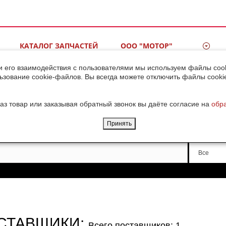
КАТАЛОГ ЗАПЧАСТЕЙ
ООО "МОТОР"
ВИДЕОГАЛЕРЕЯ
КОНТАКТЫ
и его взаимодействия с пользователями мы используем файлы cook
ьзование cookie-файлов. Вы всегда можете отключить файлы cooki
ДОСТАВКА ГРУЗОВ ИЗ
КИТАЯ
аз товар или заказывая обратный звонок вы даёте согласие на
обр
Принять
Производи
Все
СТАВЩИКИ:
Всего поставщиков: 1.