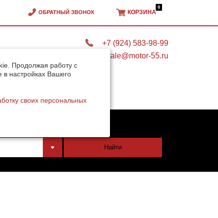
0
КОРЗИНА
ОБРАТНЫЙ ЗВОНОК
+7 (924) 583-98-99
sale@motor-55.ru
ie. Продолжая работу с
e в настройках Вашего
аботку своих персональных
тели
Найти