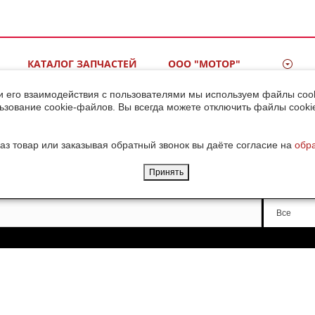
КАТАЛОГ ЗАПЧАСТЕЙ
ООО "МОТОР"
ВИДЕОГАЛЕРЕЯ
КОНТАКТЫ
и его взаимодействия с пользователями мы используем файлы cook
ьзование cookie-файлов. Вы всегда можете отключить файлы cooki
ДОСТАВКА ГРУЗОВ ИЗ
КИТАЯ
аз товар или заказывая обратный звонок вы даёте согласие на
обр
Принять
Производи
Все