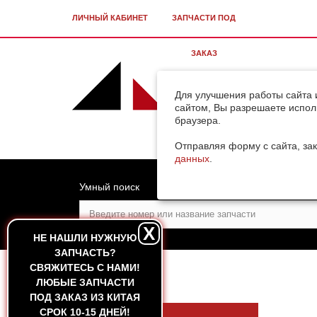
ЛИЧНЫЙ КАБИНЕТ
ЗАПЧАСТИ ПОД
ЗАКАЗ
Для улучшения работы сайта 
сайтом, Вы разрешаете испол
браузера.
Отправляя форму с сайта, зак
данных
.
Умный поиск
X
НЕ НАШЛИ НУЖНУЮ
ЗАПЧАСТЬ?
CВЯЖИТЕСЬ С НАМИ!
ГЛАВНАЯ
ЛЮБЫЕ ЗАПЧАСТИ
ПОД ЗАКАЗ ИЗ КИТАЯ
СРОК 10-15 ДНЕЙ!