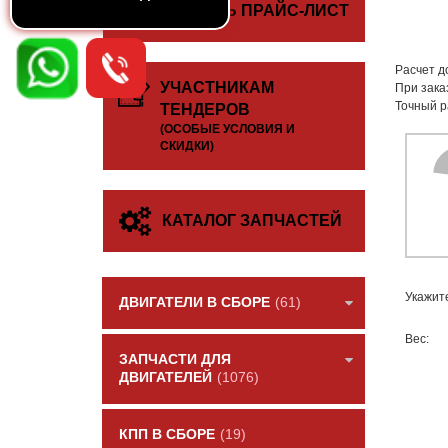
СКАЧАТЬ ПРАЙС-ЛИСТ
Расчет д
УЧАСТНИКАМ
При зака
Точный р
ТЕНДЕРОВ
(ОСОБЫЕ УСЛОВИЯ И
СКИДКИ)
КАТАЛОГ ЗАПЧАСТЕЙ
Укажит
ДВИГАТЕЛИ В СБОРЕ
(61)
Вес:
ЗАПЧАСТИ ДЛЯ
ДВИГАТЕЛЕЙ
(1076)
КПП В СБОРЕ
(19)