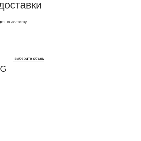
доставки
ка на доставку.
4G
-