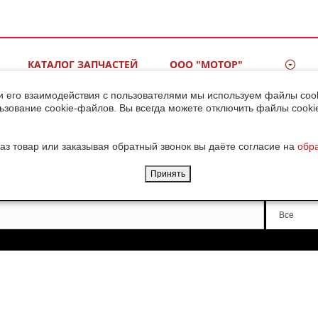
КАТАЛОГ ЗАПЧАСТЕЙ
ООО "МОТОР"
ВИДЕОГАЛЕРЕЯ
КОНТАКТЫ
и его взаимодействия с пользователями мы используем файлы cook
ьзование cookie-файлов. Вы всегда можете отключить файлы cooki
ДОСТАВКА ГРУЗОВ ИЗ
КИТАЯ
аз товар или заказывая обратный звонок вы даёте согласие на
обр
Принять
Производи
Все