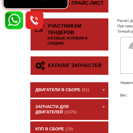
СКАЧАТЬ ПРАЙС-ЛИСТ
Расчет д
УЧАСТНИКАМ
При зака
Точный р
ТЕНДЕРОВ
(ОСОБЫЕ УСЛОВИЯ И
СКИДКИ)
КАТАЛОГ ЗАПЧАСТЕЙ
Укажит
ДВИГАТЕЛИ В СБОРЕ
(61)
Вес:
ЗАПЧАСТИ ДЛЯ
ДВИГАТЕЛЕЙ
(1076)
КПП В СБОРЕ
(19)