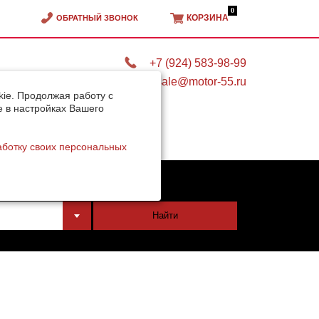
0
КОРЗИНА
ОБРАТНЫЙ ЗВОНОК
+7 (924) 583-98-99
sale@motor-55.ru
ie. Продолжая работу с
e в настройках Вашего
аботку своих персональных
тели
Найти