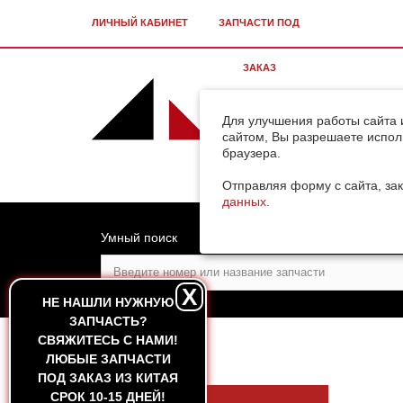
ЛИЧНЫЙ КАБИНЕТ
ЗАПЧАСТИ ПОД
ЗАКАЗ
Для улучшения работы сайта 
сайтом, Вы разрешаете испол
браузера.
Отправляя форму с сайта, зак
данных
.
Умный поиск
X
НЕ НАШЛИ НУЖНУЮ
ЗАПЧАСТЬ?
CВЯЖИТЕСЬ С НАМИ!
ГЛАВНАЯ
ЛЮБЫЕ ЗАПЧАСТИ
ПОД ЗАКАЗ ИЗ КИТАЯ
СРОК 10-15 ДНЕЙ!