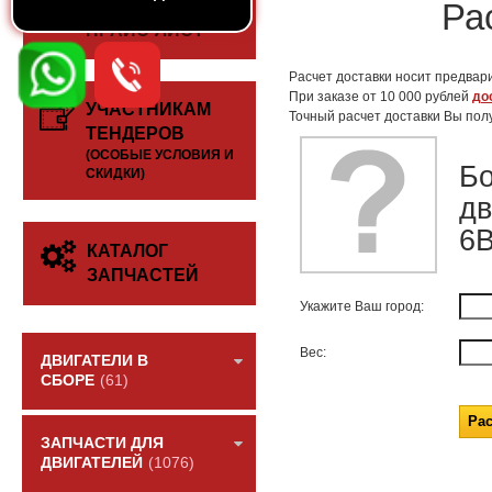
СКАЧАТЬ
Ра
ПРАЙС-ЛИСТ
Расчет доставки носит предвари
При заказе от 10 000 рублей
до
УЧАСТНИКАМ
Точный расчет доставки Вы пол
ТЕНДЕРОВ
(ОСОБЫЕ УСЛОВИЯ И
Бо
СКИДКИ)
дв
6B
КАТАЛОГ
ЗАПЧАСТЕЙ
Укажите Ваш город:
Вес:
ДВИГАТЕЛИ В
СБОРЕ
(61)
ЗАПЧАСТИ ДЛЯ
ДВИГАТЕЛЕЙ
(1076)