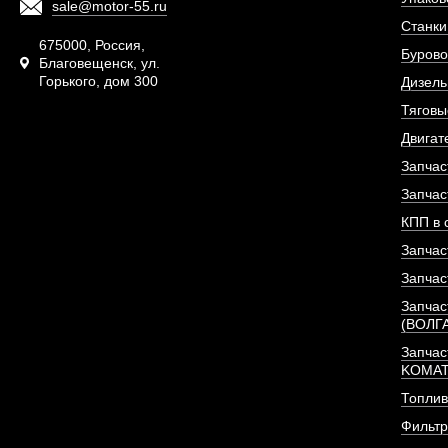
sale@motor-55.ru
Станки
675000, Россия,
Бурово
Благовещенск, ул.
Горького, дом 300
Дизель
Тяговы
Двигат
Запчас
Запчас
КПП в 
Запчас
Запчас
Запчас
(ВОЛГ
Запчас
KOMA
Топлив
Фильт