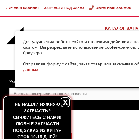
ЛИЧНЫЙ КАБИНЕТ
ЗАПЧАСТИ ПОД ЗАКАЗ
ОБРАТНЫЙ ЗВОНОК
КАТАЛОГ ЗАП
ВИДЕОГАЛЕРЕ
Для улучшения работы сайта и его взаимодействия с п
сайтом, Вы разрешаете использование cookie-файлов. 
браузера.
ДОСТАВКА ГРУ
КИТАЯ
Отправляя форму с сайта, заказ товар или заказывая о
данных
.
Умный поиск
X
НЕ НАШЛИ НУЖНУЮ
ЗАПЧАСТЬ?
CВЯЖИТЕСЬ С НАМИ!
ГЛАВНАЯ
ЛЮБЫЕ ЗАПЧАСТИ
ПОД ЗАКАЗ ИЗ КИТАЯ
СРОК 10-15 ДНЕЙ!