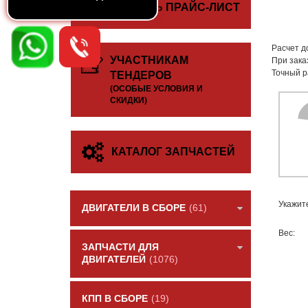
СКАЧАТЬ ПРАЙС-ЛИСТ
Расчет д
УЧАСТНИКАМ
При зака
Точный р
ТЕНДЕРОВ
(ОСОБЫЕ УСЛОВИЯ И
СКИДКИ)
КАТАЛОГ ЗАПЧАСТЕЙ
Укажит
ДВИГАТЕЛИ В СБОРЕ
(61)
Вес:
ЗАПЧАСТИ ДЛЯ
ДВИГАТЕЛЕЙ
(1076)
КПП В СБОРЕ
(19)