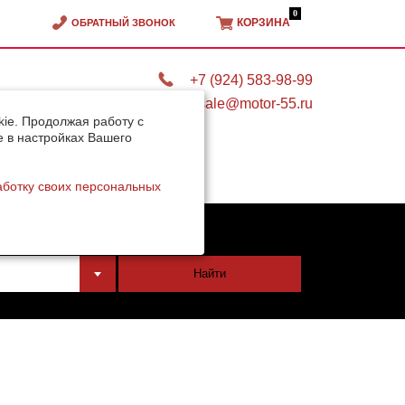
0
КОРЗИНА
ОБРАТНЫЙ ЗВОНОК
+7 (924) 583-98-99
sale@motor-55.ru
ie. Продолжая работу с
e в настройках Вашего
аботку своих персональных
тели
Найти