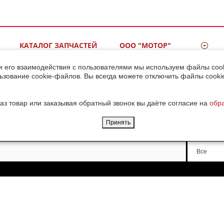
КАТАЛОГ ЗАПЧАСТЕЙ
ООО "МОТОР"
ВИДЕОГАЛЕРЕЯ
КОНТАКТЫ
и его взаимодействия с пользователями мы используем файлы cook
ьзование cookie-файлов. Вы всегда можете отключить файлы cooki
ДОСТАВКА ГРУЗОВ ИЗ
КИТАЯ
аз товар или заказывая обратный звонок вы даёте согласие на
обр
Принять
Производи
Все