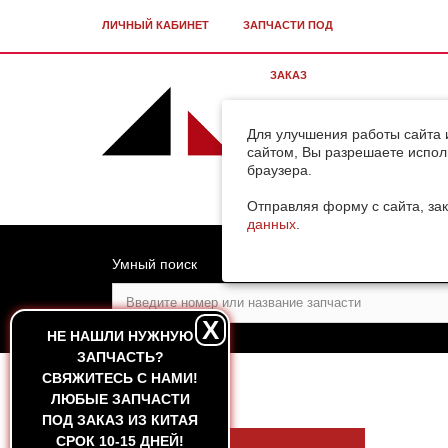
ЛИЧНЫЙ КАБИНЕТ
ЗАПЧАСТИ ПОД
ЗАКАЗ
Для улучшения работы сайта 
сайтом, Вы разрешаете испол
браузера.
Отправляя форму с сайта, зак
данных
.
Умный поиск
X
НЕ НАШЛИ НУЖНУЮ
ЗАПЧАСТЬ?
CВЯЖИТЕСЬ С НАМИ!
ГЛАВНАЯ
ЛЮБЫЕ ЗАПЧАСТИ
ПОД ЗАКАЗ ИЗ КИТАЯ
СРОК 10-15 ДНЕЙ!