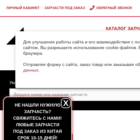
ЛИЧНЫЙ КАБИНЕТ
ЗАПЧАСТИ ПОД ЗАКАЗ
ОБРАТНЫЙ ЗВОНОК
КАТАЛОГ ЗАП
ВИДЕОГАЛЕРЕ
Для улучшения работы сайта и его взаимодействия с п
сайтом, Вы разрешаете использование cookie-файлов. 
браузера.
ДОСТАВКА ГРУ
КИТАЯ
Отправляя форму с сайта, заказ товар или заказывая о
данных
.
Умный поиск
X
НЕ НАШЛИ НУЖНУЮ
ЗАПЧАСТЬ?
CВЯЖИТЕСЬ С НАМИ!
ГЛАВНАЯ
ЛЮБЫЕ ЗАПЧАСТИ
ПОД ЗАКАЗ ИЗ КИТАЯ
СРОК 10-15 ДНЕЙ!