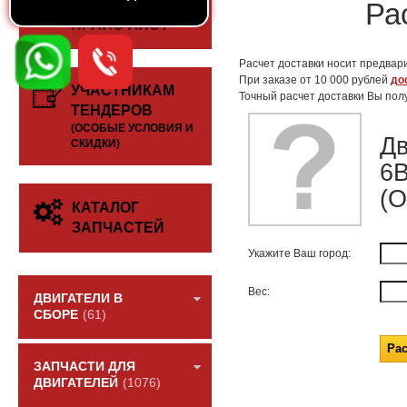
СКАЧАТЬ
Ра
ПРАЙС-ЛИСТ
Расчет доставки носит предвари
При заказе от 10 000 рублей
до
УЧАСТНИКАМ
Точный расчет доставки Вы пол
ТЕНДЕРОВ
(ОСОБЫЕ УСЛОВИЯ И
Дв
СКИДКИ)
6B
(
КАТАЛОГ
ЗАПЧАСТЕЙ
Укажите Ваш город:
Вес:
ДВИГАТЕЛИ В
СБОРЕ
(61)
ЗАПЧАСТИ ДЛЯ
ДВИГАТЕЛЕЙ
(1076)