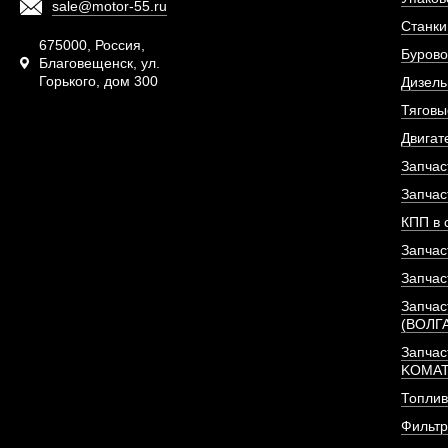
sale@motor-55.ru
Станки
675000, Россия,
Бурово
Благовещенск, ул.
Горького, дом 300
Дизель
Тяговы
Двигат
Запчас
Запчас
КПП в 
Запчас
Запчас
Запчас
(ВОЛГ
Запчас
KOMA
Топлив
Фильт