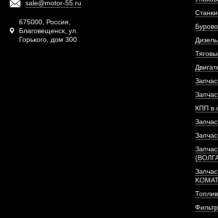
sale@motor-55.ru
Станки
675000, Россия,
Бурово
Благовещенск, ул.
Горького, дом 300
Дизель
Тяговы
Двигат
Запчас
Запчас
КПП в 
Запчас
Запчас
Запчас
(ВОЛГ
Запчас
KOMA
Топлив
Фильт