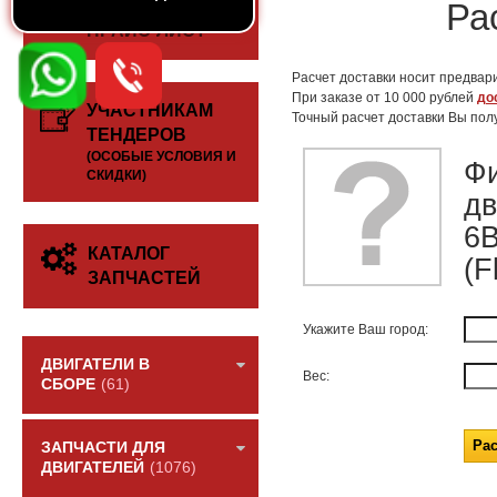
СКАЧАТЬ
Ра
ПРАЙС-ЛИСТ
Расчет доставки носит предвари
При заказе от 10 000 рублей
до
УЧАСТНИКАМ
Точный расчет доставки Вы пол
ТЕНДЕРОВ
(ОСОБЫЕ УСЛОВИЯ И
Фи
СКИДКИ)
дв
6B
КАТАЛОГ
(F
ЗАПЧАСТЕЙ
Укажите Ваш город:
ДВИГАТЕЛИ В
Вес:
СБОРЕ
(61)
ЗАПЧАСТИ ДЛЯ
ДВИГАТЕЛЕЙ
(1076)