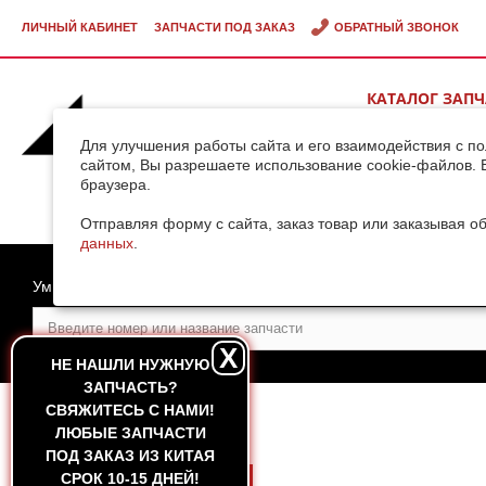
ЛИЧНЫЙ КАБИНЕТ
ЗАПЧАСТИ ПОД ЗАКАЗ
ОБРАТНЫЙ ЗВОНОК
КАТАЛОГ ЗАП
ВИДЕОГАЛЕРЕ
Для улучшения работы сайта и его взаимодействия с п
сайтом, Вы разрешаете использование cookie-файлов. 
браузера.
ДОСТАВКА ГРУ
КИТАЯ
Отправляя форму с сайта, заказ товар или заказывая о
данных
.
Умный поиск
X
НЕ НАШЛИ НУЖНУЮ
ЗАПЧАСТЬ?
CВЯЖИТЕСЬ С НАМИ!
ГЛАВНАЯ
ЛЮБЫЕ ЗАПЧАСТИ
ПОД ЗАКАЗ ИЗ КИТАЯ
СРОК 10-15 ДНЕЙ!