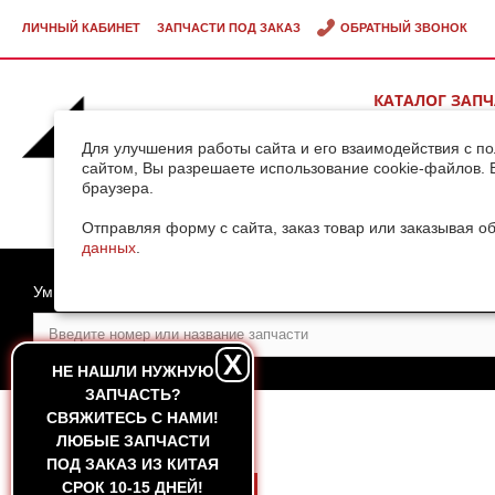
ЛИЧНЫЙ КАБИНЕТ
ЗАПЧАСТИ ПОД ЗАКАЗ
ОБРАТНЫЙ ЗВОНОК
КАТАЛОГ ЗАП
ВИДЕОГАЛЕРЕ
Для улучшения работы сайта и его взаимодействия с п
сайтом, Вы разрешаете использование cookie-файлов. 
браузера.
ДОСТАВКА ГРУ
КИТАЯ
Отправляя форму с сайта, заказ товар или заказывая о
данных
.
Умный поиск
X
НЕ НАШЛИ НУЖНУЮ
ЗАПЧАСТЬ?
CВЯЖИТЕСЬ С НАМИ!
ГЛАВНАЯ
ЛЮБЫЕ ЗАПЧАСТИ
ПОД ЗАКАЗ ИЗ КИТАЯ
СРОК 10-15 ДНЕЙ!