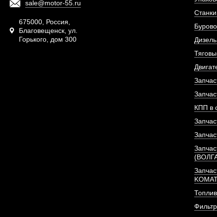
sale@motor-55.ru
Станки
675000, Россия,
Бурово
Благовещенск, ул.
Горького, дом 300
Дизель
Тяговы
Двигат
Запчас
Запчас
КПП в 
Запчас
Запчас
Запчас
(ВОЛГ
Запчас
KOMA
Топлив
Фильт