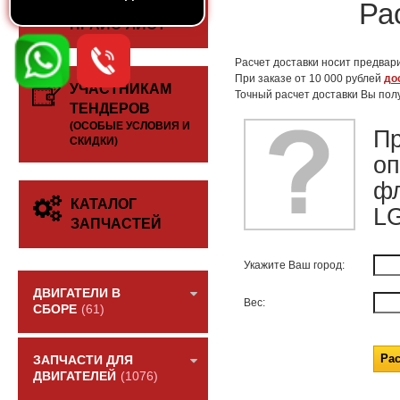
СКАЧАТЬ
Ра
ПРАЙС-ЛИСТ
Расчет доставки носит предвари
При заказе от 10 000 рублей
до
УЧАСТНИКАМ
Точный расчет доставки Вы пол
ТЕНДЕРОВ
(ОСОБЫЕ УСЛОВИЯ И
П
СКИДКИ)
оп
фл
КАТАЛОГ
L
ЗАПЧАСТЕЙ
Укажите Ваш город:
ДВИГАТЕЛИ В
Вес:
СБОРЕ
(61)
ЗАПЧАСТИ ДЛЯ
ДВИГАТЕЛЕЙ
(1076)