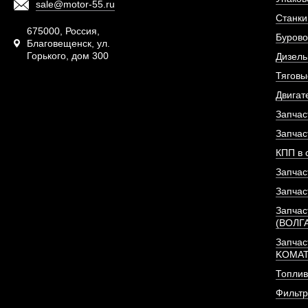
sale@motor-55.ru
Станки
675000, Россия,
Бурово
Благовещенск, ул.
Горького, дом 300
Дизель
Тяговы
Двигат
Запчас
Запчас
КПП в 
Запчас
Запчас
Запчас
(ВОЛГ
Запчас
KOMA
Топлив
Фильт