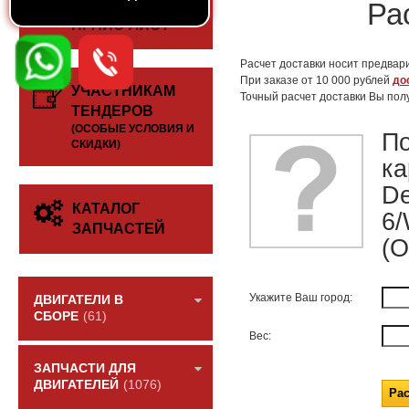
СКАЧАТЬ
Ра
ПРАЙС-ЛИСТ
Расчет доставки носит предвари
При заказе от 10 000 рублей
до
УЧАСТНИКАМ
Точный расчет доставки Вы пол
ТЕНДЕРОВ
(ОСОБЫЕ УСЛОВИЯ И
П
СКИДКИ)
ка
De
КАТАЛОГ
6
ЗАПЧАСТЕЙ
(
Укажите Ваш город:
ДВИГАТЕЛИ В
СБОРЕ
(61)
Вес:
ЗАПЧАСТИ ДЛЯ
ДВИГАТЕЛЕЙ
(1076)