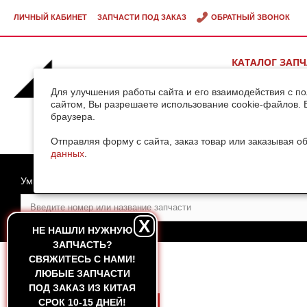
ЛИЧНЫЙ КАБИНЕТ
ЗАПЧАСТИ ПОД ЗАКАЗ
ОБРАТНЫЙ ЗВОНОК
КАТАЛОГ ЗАП
ВИДЕОГАЛЕРЕ
Для улучшения работы сайта и его взаимодействия с п
сайтом, Вы разрешаете использование cookie-файлов. 
браузера.
ДОСТАВКА ГРУ
КИТАЯ
Отправляя форму с сайта, заказ товар или заказывая о
данных
.
Умный поиск
X
НЕ НАШЛИ НУЖНУЮ
ЗАПЧАСТЬ?
CВЯЖИТЕСЬ С НАМИ!
ГЛАВНАЯ
ЛЮБЫЕ ЗАПЧАСТИ
ПОД ЗАКАЗ ИЗ КИТАЯ
СРОК 10-15 ДНЕЙ!