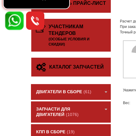
СКАЧАТЬ ПРАЙС-ЛИСТ
Расчет д
УЧАСТНИКАМ
При зака
Точный р
ТЕНДЕРОВ
(ОСОБЫЕ УСЛОВИЯ И
СКИДКИ)
КАТАЛОГ ЗАПЧАСТЕЙ
Укажит
ДВИГАТЕЛИ В СБОРЕ
(61)
Вес:
ЗАПЧАСТИ ДЛЯ
ДВИГАТЕЛЕЙ
(1076)
КПП В СБОРЕ
(19)