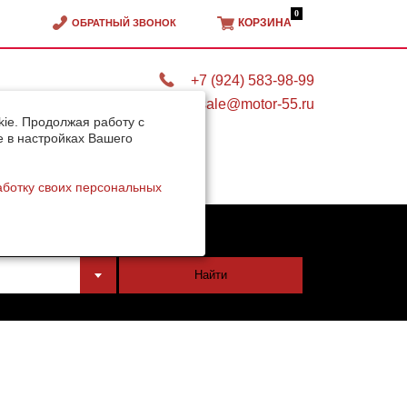
0
КОРЗИНА
ОБРАТНЫЙ ЗВОНОК
+7 (924) 583-98-99
sale@motor-55.ru
ie. Продолжая работу с
e в настройках Вашего
аботку своих персональных
тели
Найти