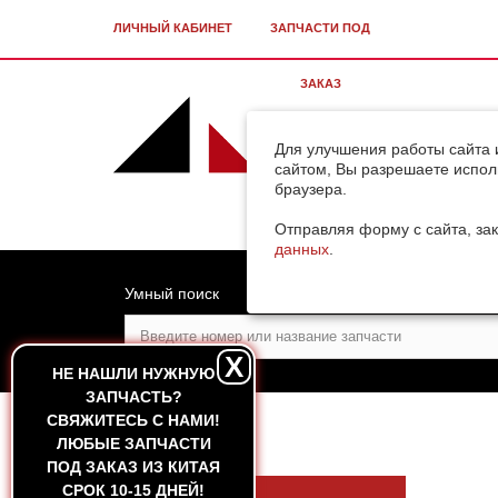
ЛИЧНЫЙ КАБИНЕТ
ЗАПЧАСТИ ПОД
ЗАКАЗ
Для улучшения работы сайта 
сайтом, Вы разрешаете испол
браузера.
Отправляя форму с сайта, зак
данных
.
Умный поиск
X
НЕ НАШЛИ НУЖНУЮ
ЗАПЧАСТЬ?
CВЯЖИТЕСЬ С НАМИ!
ГЛАВНАЯ
ЛЮБЫЕ ЗАПЧАСТИ
ПОД ЗАКАЗ ИЗ КИТАЯ
СРОК 10-15 ДНЕЙ!