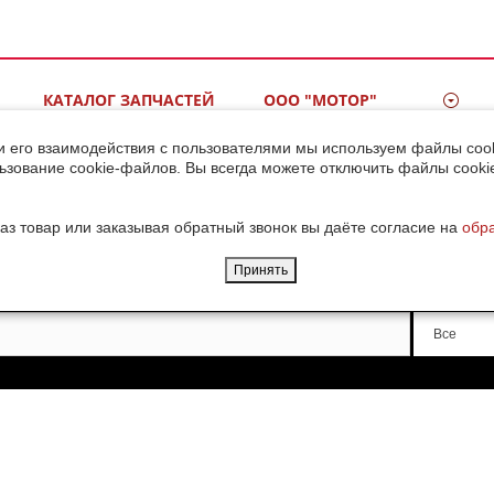
КАТАЛОГ ЗАПЧАСТЕЙ
ООО "МОТОР"
ВИДЕОГАЛЕРЕЯ
КОНТАКТЫ
и его взаимодействия с пользователями мы используем файлы cook
ьзование cookie-файлов. Вы всегда можете отключить файлы cooki
ДОСТАВКА ГРУЗОВ ИЗ
КИТАЯ
аз товар или заказывая обратный звонок вы даёте согласие на
обр
Принять
Производи
Все