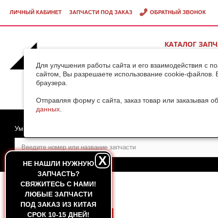
ЛИЧНЫЙ КАБИНЕТ
ЗАПЧАСТИ ПОД ЗАКАЗ
ОБРАТНЫЙ ЗВОНОК
КАТАЛОГ ЗАП
ВИДЕОГАЛЕРЕ
Для улучшения работы сайта и его взаимодействия с п
сайтом, Вы разрешаете использование cookie-файлов. 
браузера.
ДОСТАВКА ГРУ
КИТАЯ
Отправляя форму с сайта, заказ товар или заказывая о
данных
.
Умный поиск
X
НЕ НАШЛИ НУЖНУЮ
ЗАПЧАСТЬ?
CВЯЖИТЕСЬ С НАМИ!
ГЛАВНАЯ
ЛЮБЫЕ ЗАПЧАСТИ
ПОД ЗАКАЗ ИЗ КИТАЯ
СРОК 10-15 ДНЕЙ!