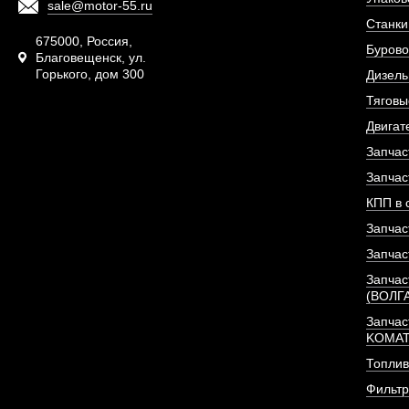
sale@motor-55.ru
Станки
675000, Россия,
Бурово
Благовещенск, ул.
Горького, дом 300
Дизель
Тяговы
Двигат
Запчас
Запчас
КПП в 
Запчас
Запчас
Запчас
(ВОЛГ
Запчас
KOMA
Топлив
Фильт