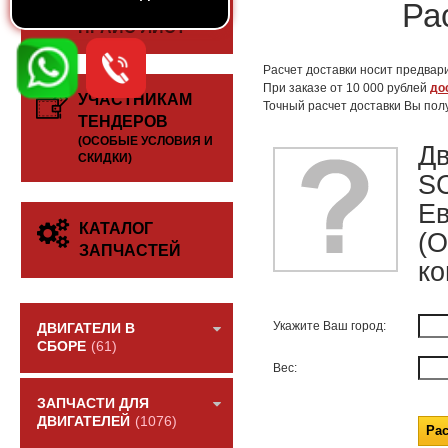
СКАЧАТЬ
Ра
ПРАЙС-ЛИСТ
Расчет доставки носит предвари
При заказе от 10 000 рублей
до
УЧАСТНИКАМ
Точный расчет доставки Вы пол
ТЕНДЕРОВ
(ОСОБЫЕ УСЛОВИЯ И
Дв
СКИДКИ)
S
Ев
КАТАЛОГ
(О
ЗАПЧАСТЕЙ
ко
Укажите Ваш город:
ДВИГАТЕЛИ В
СБОРЕ
(61)
Вес:
ЗАПЧАСТИ ДЛЯ
ДВИГАТЕЛЕЙ
(1076)