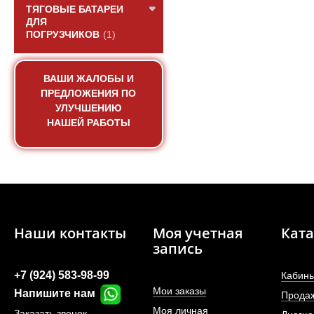
ТЯГОВЫЕ БАТАРЕИ
ДЛЯ
ПОГРУЗЧИКОВ
(1)
ВАШИ ЖАЛОБЫ И
ПРЕДЛОЖЕНИЯ ПО
УЛУЧШЕНИЮ
НАШЕЙ РАБОТЫ
Наши контакты
Моя учетная
Ката
запись
+7 (924) 583-98-99
Кабины
Мои заказы
Напишите нам
Прода
Моя личная
Заказать звонок