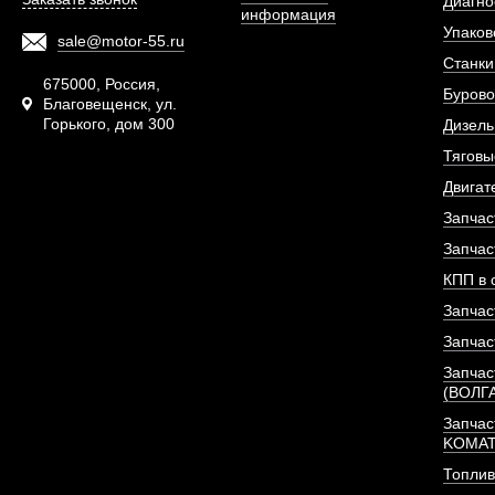
Диагно
информация
Упаков
sale@motor-55.ru
Станки
675000, Россия,
Бурово
Благовещенск, ул.
Горького, дом 300
Дизель
Тяговы
Двигат
Запчас
Запчас
КПП в 
Запчас
Запчас
Запчас
(ВОЛГ
Запчас
KOMA
Топлив