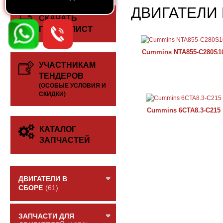
ДВИГАТЕЛИ 
СКАЧАТЬ
ПРАЙС-ЛИСТ
Cummins NTA855-C280S1
УЧАСТНИКАМ
ТЕНДЕРОВ
(ОСОБЫЕ УСЛОВИЯ И
СКИДКИ)
Cummins 6CTA8.3-C215
КАТАЛОГ
ЗАПЧАСТЕЙ
ДВИГАТЕЛИ В
СБОРЕ
(61)
ЗАПЧАСТИ ДЛЯ