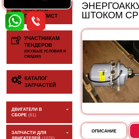
ЭНЕРГОАКК
СКАЧАТЬ
ШТОКОМ СР
ПРАЙС-ЛИСТ
УЧАСТНИКАМ
ТЕНДЕРОВ
(ОСОБЫЕ УСЛОВИЯ И
СКИДКИ)
КАТАЛОГ
ЗАПЧАСТЕЙ
ДВИГАТЕЛИ В
СБОРЕ
(61)
ОПИСАНИЕ
ЗАПЧАСТИ ДЛЯ
ДВИГАТЕЛЕЙ
(1076)