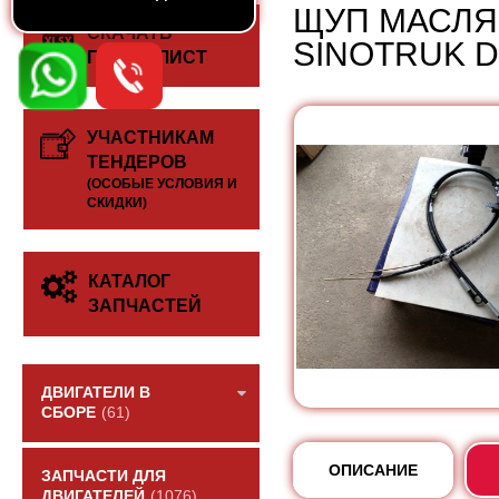
ЩУП МАСЛЯ
СКАЧАТЬ
SINOTRUK D
ПРАЙС-ЛИСТ
УЧАСТНИКАМ
ТЕНДЕРОВ
(ОСОБЫЕ УСЛОВИЯ И
СКИДКИ)
КАТАЛОГ
ЗАПЧАСТЕЙ
ДВИГАТЕЛИ В
СБОРЕ
(61)
ОПИСАНИЕ
ЗАПЧАСТИ ДЛЯ
ДВИГАТЕЛЕЙ
(1076)