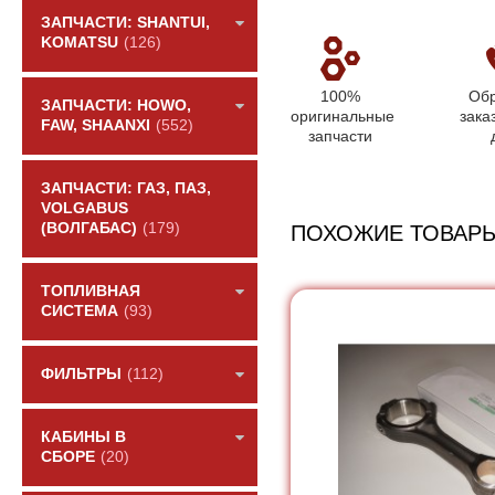
ЗАПЧАСТИ: SHANTUI,
KOMATSU
(126)
100%
Обр
ЗАПЧАСТИ: HOWO,
оригинальные
зака
FAW, SHAANXI
(552)
запчасти
ЗАПЧАСТИ: ГАЗ, ПАЗ,
VOLGABUS
(ВОЛГАБАС)
(179)
ПОХОЖИЕ ТОВАР
ТОПЛИВНАЯ
СИСТЕМА
(93)
ФИЛЬТРЫ
(112)
КАБИНЫ В
СБОРЕ
(20)