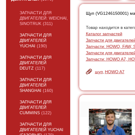
ЗАПЧАСТИ ДЛЯ
Щуп (VG1246150001) ма
ДВИГАТЕЛЕЙ: WEICHAI,
SINOTRUK
(311)
Товар находится в катег
Каталог запчастей
ЗАПЧАСТИ ДЛЯ
Запчасти для двигателей:
ДВИГАТЕЛЕЙ
YUCHAI
(190)
Запчасти: HOWO, FAW, 
Запчасти для двигателе
ЗАПЧАСТИ ДЛЯ
Запчасти: HOWO A7, H
ДВИГАТЕЛЕЙ
DEUTZ
(117)
щуп
HOWO A7
,
ЗАПЧАСТИ ДЛЯ
ДВИГАТЕЛЕЙ
SHANGHAI
(160)
ЗАПЧАСТИ ДЛЯ
ДВИГАТЕЛЕЙ
CUMMINS
(122)
ЗАПЧАСТИ ДЛЯ
ДВИГАТЕЛЕЙ YUCHAI