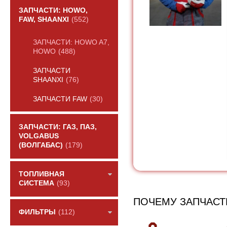
ЗАПЧАСТИ: HOWO,
FAW, SHAANXI
(552)
ЗАПЧАСТИ: HOWO A7,
HOWO
(488)
ЗАПЧАСТИ
SHAANXI
(76)
ЗАПЧАСТИ FAW
(30)
ЗАПЧАСТИ: ГАЗ, ПАЗ,
VOLGABUS
(ВОЛГАБАС)
(179)
ТОПЛИВНАЯ
СИСТЕМА
(93)
ПОЧЕМУ ЗАПЧАСТ
ФИЛЬТРЫ
(112)