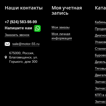
Наши контакты
Моя учетная
Ката
запись
+7 (924) 583-98-99
Кабины
Мои заказы
Напишите нам
Шпилька переднего 
Прода
Моя личная
Заказать звонок
Диагно
информация
Упаков
sale@motor-55.ru
АРТИКУЛ: WG9
Станки
675000, Россия,
Бурово
Благовещенск, ул.
Горького, дом 300
Дизель
ПОД ЗА
Тяговы
Двигат
Запчас
Запчас
КПП в 
Запчас