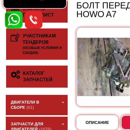
БОЛТ ПЕРЕ
СКАЧАТЬ
HOWO A7
ПРАЙС-ЛИСТ
УЧАСТНИКАМ
ТЕНДЕРОВ
(ОСОБЫЕ УСЛОВИЯ И
СКИДКИ)
КАТАЛОГ
ЗАПЧАСТЕЙ
ДВИГАТЕЛИ В
СБОРЕ
(61)
ОПИСАНИЕ
ЗАПЧАСТИ ДЛЯ
ДВИГАТЕЛЕЙ
(1076)