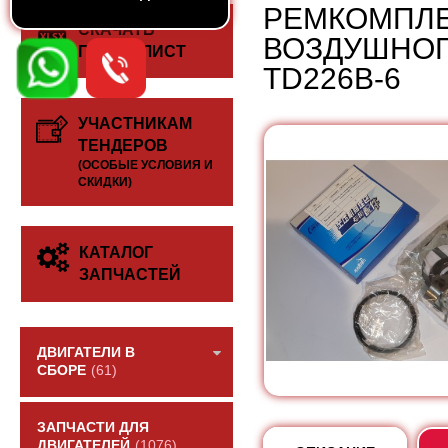
РЕМКОМПЛЕ
СКАЧАТЬ
ВОЗДУШНОГ
ПРАЙС-ЛИСТ
TD226B-6
УЧАСТНИКАМ
ТЕНДЕРОВ
(ОСОБЫЕ УСЛОВИЯ И
СКИДКИ)
КАТАЛОГ
ЗАПЧАСТЕЙ
ДВИГАТЕЛИ В
СБОРЕ
(61)
ЗАПЧАСТИ ДЛЯ
ДВИГАТЕЛЕЙ
(1076)