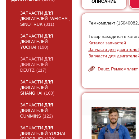
ОПИСАНИЕ
ЗАПЧАСТИ ДЛЯ
ДВИГАТЕЛЕЙ: WEICHAI,
Ремкомплект (15040082,
SINOTRUK
(311)
ЗАПЧАСТИ ДЛЯ
Товар находится в катег
ДВИГАТЕЛЕЙ
Каталог запчастей
YUCHAI
(190)
Запчасти для двигателе
Запчасти для двигателе
ЗАПЧАСТИ ДЛЯ
ДВИГАТЕЛЕЙ
Deutz
Ремкомплект
,
DEUTZ
(117)
ЗАПЧАСТИ ДЛЯ
ДВИГАТЕЛЕЙ
SHANGHAI
(160)
ЗАПЧАСТИ ДЛЯ
ДВИГАТЕЛЕЙ
CUMMINS
(122)
ЗАПЧАСТИ ДЛЯ
ДВИГАТЕЛЕЙ YUCHAI