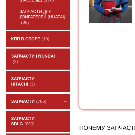
(ГАЗОВЫЕ)
(170)
ЗАПЧАСТИ ДЛЯ
ДВИГАТЕЛЕЙ (HUATAI)
(86)
КПП В СБОРЕ
(19)
ЗАПЧАСТИ HYUNDAI
(2)
ЗАПЧАСТИ
HITACHI
(3)
ЗАПЧАСТИ
(786)
ЗАПЧАСТИ
SDLG
(660)
ПОЧЕМУ ЗАПЧАСТ