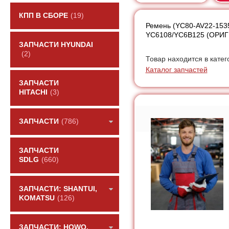
КПП В СБОРЕ
(19)
Ремень (YC80-AV22-1535
YC6108/YC6B125 (ОРИ
ЗАПЧАСТИ HYUNDAI
(2)
Товар находится в катег
Каталог запчастей
ЗАПЧАСТИ
HITACHI
(3)
ЗАПЧАСТИ
(786)
ЗАПЧАСТИ
SDLG
(660)
ЗАПЧАСТИ: SHANTUI,
KOMATSU
(126)
ЗАПЧАСТИ: HOWO,