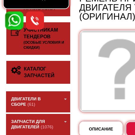
СКАЧАТЬ
ДВИГАТЕЛЯ 
ПРАЙС-ЛИСТ
(ОРИГИНАЛ
УЧАСТНИКАМ
ТЕНДЕРОВ
(ОСОБЫЕ УСЛОВИЯ И
СКИДКИ)
КАТАЛОГ
ЗАПЧАСТЕЙ
ДВИГАТЕЛИ В
СБОРЕ
(61)
ЗАПЧАСТИ ДЛЯ
ДВИГАТЕЛЕЙ
(1076)
ОПИСАНИЕ