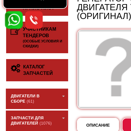
СКАЧАТЬ
ДВИГАТЕЛЯ 
ПРАЙС-ЛИСТ
(ОРИГИНАЛ
УЧАСТНИКАМ
ТЕНДЕРОВ
(ОСОБЫЕ УСЛОВИЯ И
СКИДКИ)
КАТАЛОГ
ЗАПЧАСТЕЙ
ДВИГАТЕЛИ В
СБОРЕ
(61)
ЗАПЧАСТИ ДЛЯ
ДВИГАТЕЛЕЙ
(1076)
ОПИСАНИЕ