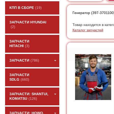
КПП В СБОРЕ
(19)
Генератор (397-3701100
ЗАПЧАСТИ HYUNDAI
Товар находится в катег
(2)
Каталог запчастей
ЗАПЧАСТИ
HITACHI
(3)
ЗАПЧАСТИ
(786)
ЗАПЧАСТИ
SDLG
(660)
ЗАПЧАСТИ: SHANTUI,
KOMATSU
(126)
ЗАПЧАСТИ: HOWO,