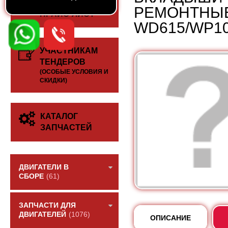
СКАЧАТЬ
РЕМОНТНЫЕ
ПРАЙС-ЛИСТ
WD615/WP10
УЧАСТНИКАМ
ТЕНДЕРОВ
(ОСОБЫЕ УСЛОВИЯ И
СКИДКИ)
КАТАЛОГ
ЗАПЧАСТЕЙ
ДВИГАТЕЛИ В
СБОРЕ
(61)
ЗАПЧАСТИ ДЛЯ
ДВИГАТЕЛЕЙ
(1076)
ОПИСАНИЕ