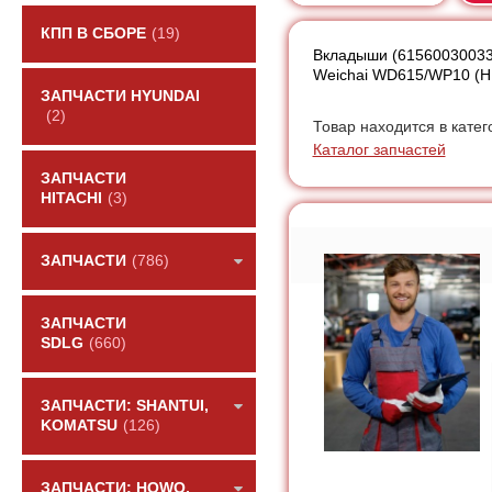
КПП В СБОРЕ
(19)
Вкладыши (61560030033,
Weichai WD615/WP10 (H
ЗАПЧАСТИ HYUNDAI
(2)
Товар находится в катег
Каталог запчастей
ЗАПЧАСТИ
HITACHI
(3)
ЗАПЧАСТИ
(786)
ЗАПЧАСТИ
SDLG
(660)
ЗАПЧАСТИ: SHANTUI,
KOMATSU
(126)
ЗАПЧАСТИ: HOWO,