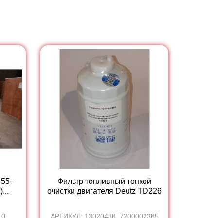
55-
Фильтр топливный тонкой
...
очистки двигателя Deutz TD226
10
АРТИКУЛ: 13020488, 7200002385