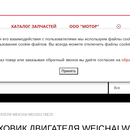
КАТАЛОГ ЗАПЧАСТЕЙ
ООО "МОТОР"
ВИДЕОГАЛЕРЕЯ
КОНТАКТЫ
и его взаимодействия с пользователями мы используем файлы cook
ьзование cookie-файлов. Вы всегда можете отключить файлы cooki
ДОСТАВКА ГРУЗОВ ИЗ
КИТАЯ
аз товар или заказывая обратный звонок вы даёте согласие на
обр
Принять
Производи
Все
АТЕЛЯ WEICHAI WD10G178E25
ХОВИК ДВИГАТЕЛЯ WEICHAI W