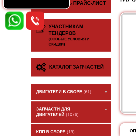
СКАЧАТЬ ПРАЙС-ЛИСТ
УЧАСТНИКАМ
ТЕНДЕРОВ
(ОСОБЫЕ УСЛОВИЯ И
СКИДКИ)
КАТАЛОГ ЗАПЧАСТЕЙ
ДВИГАТЕЛИ В СБОРЕ
(61)
ЗАПЧАСТИ ДЛЯ
ДВИГАТЕЛЕЙ
(1076)
ОП
КПП В СБОРЕ
(19)