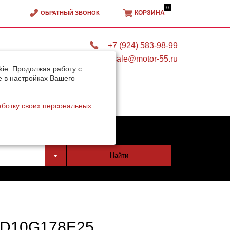
0
КОРЗИНА
ОБРАТНЫЙ ЗВОНОК
+7 (924) 583-98-99
sale@motor-55.ru
ie. Продолжая работу с
e в настройках Вашего
аботку своих персональных
тели
Найти
D10G178E25