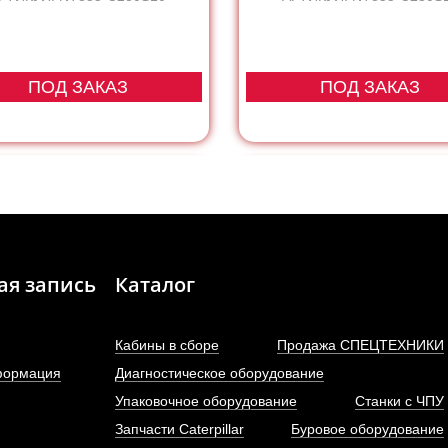
ПОД ЗАКАЗ
ПОД ЗАКАЗ
ая запись
Каталог
Кабины в сборе
Продажа СПЕЦТЕХНИКИ
формация
Диагностическое оборудование
Упаковочное оборудование
Станки с ЧПУ
Запчасти Caterpillar
Буровое оборудование
редвал двигателя Sinotruk
Форсунка Евро-3 (BOS