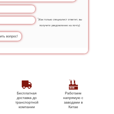
*
(Как только специалист ответит, вы
получите уведомление на почту)
ить вопрос!
Бесплатная
Работаем
доставка до
напрямую с
транспортной
заводами в
компании
Китае