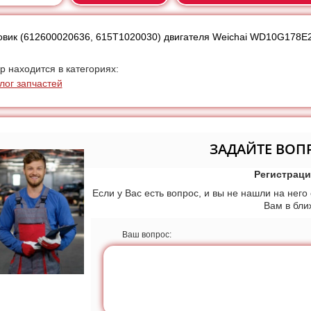
вик (612600020636, 615T1020030) двигателя Weichai WD10G178E
р находится в категориях:
лог запчастей
ЗАДАЙТЕ ВОП
Регистраци
Если у Вас есть вопрос, и вы не нашли на него
Вам в бл
Ваш вопрос: