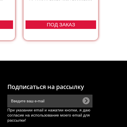
ПОД ЗАКАЗ
Подписаться на рассылку
При указании email и нажатии кнопки, я даю
согласие на использование моего email для
рассылки!
CH)
Подушка двигателя Shanghai