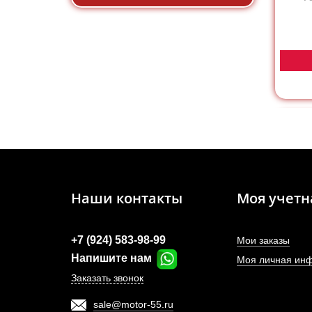
Наши контакты
Моя учетн
+7 (924) 583-98-99
Мои заказы
Напишите нам
Моя личная ин
Заказать звонок
sale@motor-55.ru
Расп