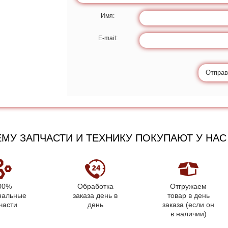
Имя:
E-mail:
Отправ
МУ ЗАПЧАСТИ И ТЕХНИКУ ПОКУПАЮТ У НАС
00%
Обработка
Отгружаем
нальные
заказа день в
товар в день
части
день
заказа (если он
в наличии)