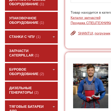
ОБОРУДОВАНИЕ
(1)
Товар находится в катег
Каталог запчастей
УПАКОВОЧНОЕ
ОБОРУДОВАНИЕ
(1)
Продажа СПЕЦТЕХНИК
SHANTUI
погрузчик
,
СТАНКИ С ЧПУ
(1)
ЗАПЧАСТИ
CATERPILLAR
(1)
БУРОВОЕ
ОБОРУДОВАНИЕ
(2)
ДИЗЕЛЬНЫЕ
ГЕНЕРАТОРЫ
(2)
ТЯГОВЫЕ БАТАРЕИ