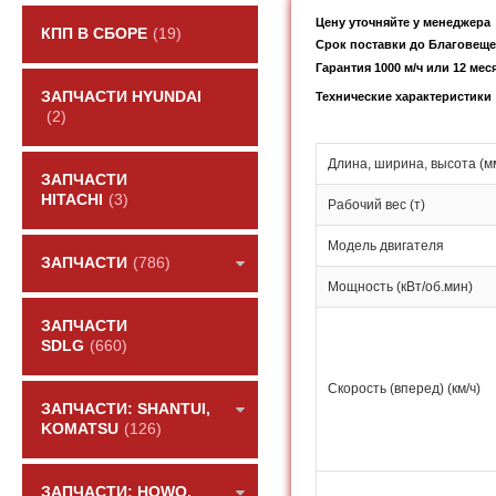
Цену уточняйте у менеджера
КПП В СБОРЕ
(19)
Срок поставки до Благовещен
Гарантия 1000 м/ч или 12 мес
ЗАПЧАСТИ HYUNDAI
Технические характеристики
(2)
Длина, ширина, высота (м
ЗАПЧАСТИ
HITACHI
(3)
Рабочий вес (т)
Модель двигателя
ЗАПЧАСТИ
(786)
Мощность (кВт/об.мин)
ЗАПЧАСТИ
SDLG
(660)
Скорость (вперед) (км/ч)
ЗАПЧАСТИ: SHANTUI,
KOMATSU
(126)
ЗАПЧАСТИ: HOWO,