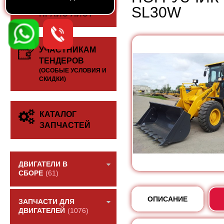
СКАЧАТЬ
SL30W
ПРАЙС-ЛИСТ
УЧАСТНИКАМ
ТЕНДЕРОВ
(ОСОБЫЕ УСЛОВИЯ И
СКИДКИ)
КАТАЛОГ
ЗАПЧАСТЕЙ
ДВИГАТЕЛИ В
СБОРЕ
(61)
ОПИСАНИЕ
ЗАПЧАСТИ ДЛЯ
ДВИГАТЕЛЕЙ
(1076)