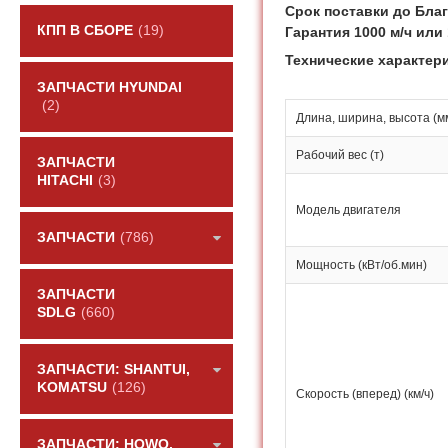
Срок поставки до Благ
КПП В СБОРЕ
(19)
Гарантия 1000 м/ч или
Технические характер
ЗАПЧАСТИ HYUNDAI
(2)
Длина, ширина, высота (м
Рабочий вес (т)
ЗАПЧАСТИ
HITACHI
(3)
Модель двигателя
ЗАПЧАСТИ
(786)
Мощность (кВт/об.мин)
ЗАПЧАСТИ
SDLG
(660)
ЗАПЧАСТИ: SHANTUI,
KOMATSU
(126)
Скорость (вперед) (км/ч)
ЗАПЧАСТИ: HOWO,