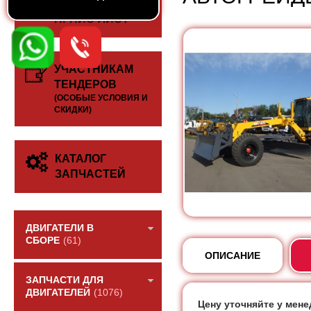
СКАЧАТЬ
ПРАЙС-ЛИСТ
УЧАСТНИКАМ
ТЕНДЕРОВ
(ОСОБЫЕ УСЛОВИЯ И
СКИДКИ)
КАТАЛОГ
ЗАПЧАСТЕЙ
ДВИГАТЕЛИ В
СБОРЕ
(61)
ОПИСАНИЕ
ЗАПЧАСТИ ДЛЯ
ДВИГАТЕЛЕЙ
(1076)
Цену уточняйте у мен