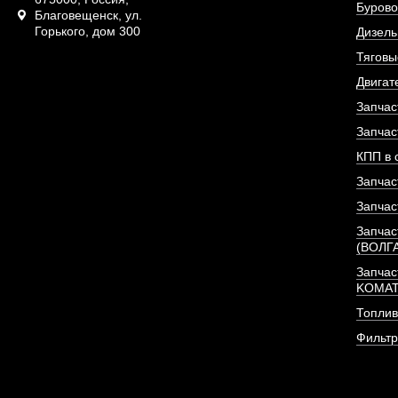
Бурово
Благовещенск, ул.
Горького, дом 300
АРТИКУЛ: 1302048
Дизель
Тяговы
Двигат
Запчас
ПОД ЗА
Запчас
КПП в 
Запчас
Запчас
Запчас
(ВОЛГ
Запчас
KOMA
Топлив
Фильт