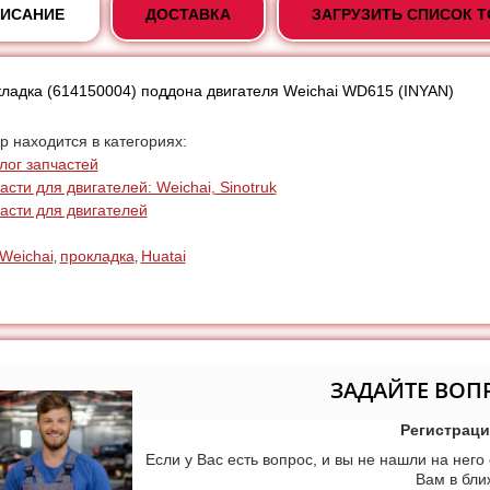
ИСАНИЕ
ДОСТАВКА
ЗАГРУЗИТЬ СПИСОК 
ладка (614150004) поддона двигателя Weichai WD615 (INYAN)
р находится в категориях:
лог запчастей
асти для двигателей: Weichai, Sinotruk
асти для двигателей
Weichai
прокладка
Huatai
,
,
ЗАДАЙТЕ ВОП
Регистраци
Если у Вас есть вопрос, и вы не нашли на него
Вам в бл