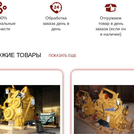
00%
Обработка
Отгружаем
нальные
заказа день в
товар в день
части
день
заказа (если он
в наличии)
ОЖИЕ ТОВАРЫ
ПОКАЗАТЬ ЕЩЕ