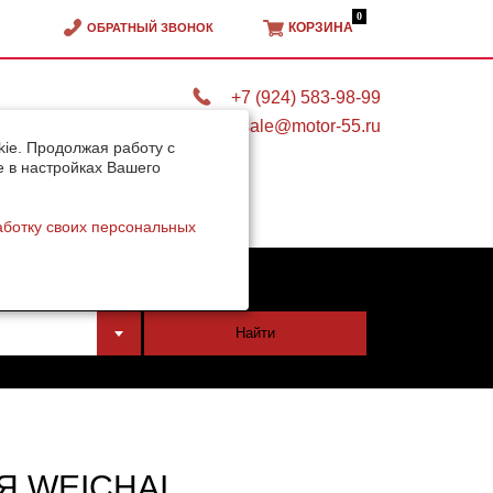
0
КОРЗИНА
ОБРАТНЫЙ ЗВОНОК
+7 (924) 583-98-99
sale@motor-55.ru
ie. Продолжая работу с
e в настройках Вашего
аботку своих персональных
тели
Найти
Я WEICHAI