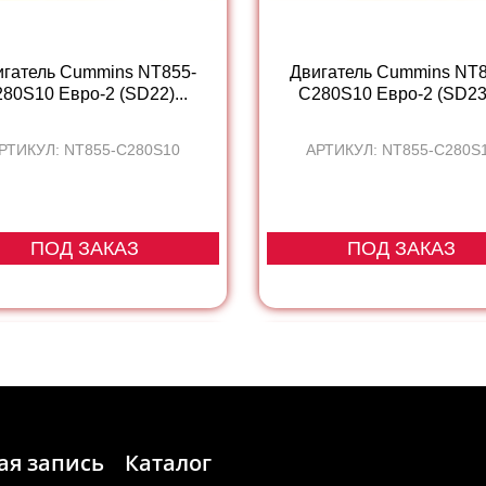
игатель Cummins NT855-
Двигатель Cummins NT8
80S10 Евро-2 (SD22)...
C280S10 Евро-2 (SD23)
РТИКУЛ: NT855-C280S10
АРТИКУЛ: NT855-C280S
ПОД ЗАКАЗ
ПОД ЗАКАЗ
ая запись
Каталог