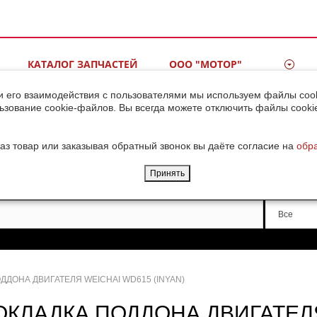
КАТАЛОГ ЗАПЧАСТЕЙ
ООО "МОТОР"
ВИДЕОГАЛЕРЕЯ
КОНТАКТЫ
и его взаимодействия с пользователями мы используем файлы cook
ьзование cookie-файлов. Вы всегда можете отключить файлы cooki
ДОСТАВКА ГРУЗОВ ИЗ
КИТАЯ
аз товар или заказывая обратный звонок вы даёте согласие на
обр
Принять
Производи
Все
ДДОНА ДВИГАТЕЛЯ WEICHAI WD615 (INYAN)
ОКЛАДКА ПОДДОНА ДВИГАТЕЛ