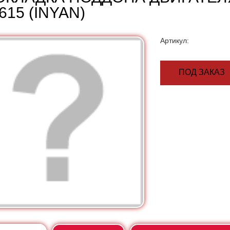
15 (INYAN)
Артикул:
ПОД ЗАКАЗ