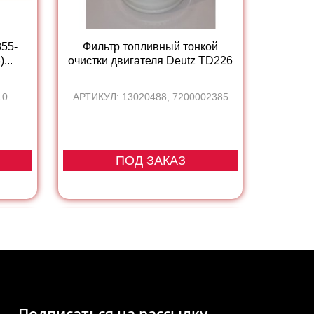
55-
Фильтр топливный тонкой
...
очистки двигателя Deutz TD226
10
АРТИКУЛ: 13020488, 7200002385
ПОД ЗАКАЗ