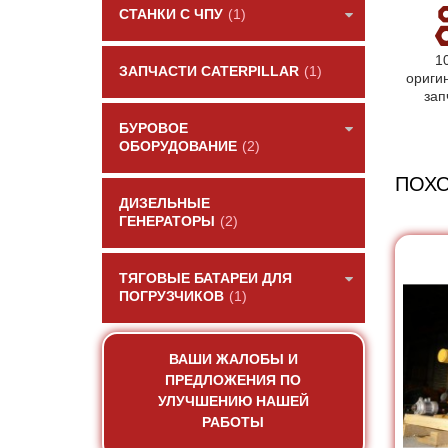
СТАНКИ С ЧПУ
(1)
1
ЗАПЧАСТИ CATERPILLAR
(1)
ориги
зап
БУРОВОЕ
ОБОРУДОВАНИЕ
(2)
ПОХ
ДИЗЕЛЬНЫЕ
ГЕНЕРАТОРЫ
(2)
ТЯГОВЫЕ БАТАРЕИ ДЛЯ
ПОГРУЗЧИКОВ
(1)
ВАШИ ЖАЛОБЫ И
ПРЕДЛОЖЕНИЯ ПО
УЛУЧШЕНИЮ НАШЕЙ
РАБОТЫ