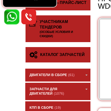
СКАЧАТЬ ПРАЙС-ЛИСТ
WD6
УЧАСТНИКАМ
ТЕНДЕРОВ
(ОСОБЫЕ УСЛОВИЯ И
СКИДКИ)
КАТАЛОГ ЗАПЧАСТЕЙ
ДВИГАТЕЛИ В СБОРЕ
(61)
ЗАПЧАСТИ ДЛЯ
ДВИГАТЕЛЕЙ
(1076)
КПП В СБОРЕ
(19)