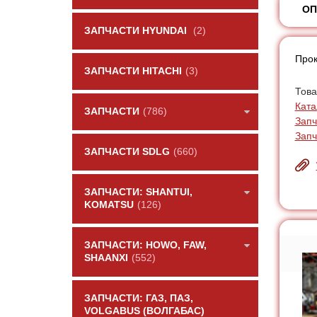
ОП
ЗАПЧАСТИ HYUNDAI
(2)
Прок
ЗАПЧАСТИ HITACHI
(3)
Това
Ката
ЗАПЧАСТИ
(786)
Запч
Запч
ЗАПЧАСТИ SDLG
(660)
ЗАПЧАСТИ: SHANTUI,
KOMATSU
(126)
ЗАПЧАСТИ: HOWO, FAW,
SHAANXI
(552)
ЗАПЧАСТИ: ГАЗ, ПАЗ,
VOLGABUS (ВОЛГАБАС)