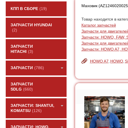
Маховик (AZ1246020025
КПП В СБОРЕ
(19)
Товар находится в катег
Каталог запчастей
ЗАПЧАСТИ HYUNDAI
(2)
Запчасти для двигателей:
Запчасти: HOWO, FAW, 
Запчасти для двигателе
ЗАПЧАСТИ
Запчасти: HOWO A7, H
HITACHI
(3)
HOWO A7
HOWO
S
,
,
ЗАПЧАСТИ
(786)
ЗАПЧАСТИ
SDLG
(660)
ЗАПЧАСТИ: SHANTUI,
KOMATSU
(126)
ЗАПЧАСТИ: HOWO,