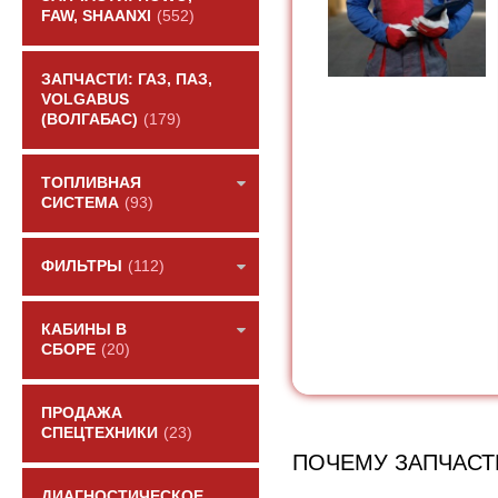
FAW, SHAANXI
(552)
ЗАПЧАСТИ: ГАЗ, ПАЗ,
VOLGABUS
(ВОЛГАБАС)
(179)
ТОПЛИВНАЯ
СИСТЕМА
(93)
ФИЛЬТРЫ
(112)
КАБИНЫ В
СБОРЕ
(20)
ПРОДАЖА
СПЕЦТЕХНИКИ
(23)
ПОЧЕМУ ЗАПЧАСТ
ДИАГНОСТИЧЕСКОЕ