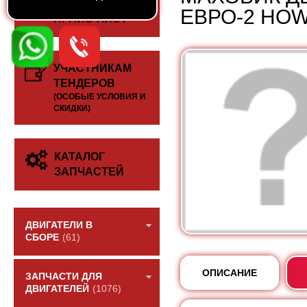
СКАЧАТЬ
ЕВРО-2 HOW
ПРАЙС-ЛИСТ
УЧАСТНИКАМ
ТЕНДЕРОВ
(ОСОБЫЕ УСЛОВИЯ И
СКИДКИ)
КАТАЛОГ
ЗАПЧАСТЕЙ
ДВИГАТЕЛИ В
СБОРЕ
(61)
ОПИСАНИЕ
ЗАПЧАСТИ ДЛЯ
ДВИГАТЕЛЕЙ
(1076)