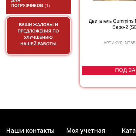
ДЛЯ
ПОГРУЗЧИКОВ
(1)
Двигатель Cummins
ВАШИ ЖАЛОБЫ И
Евро-2 (SD
ПРЕДЛОЖЕНИЯ ПО
УЛУЧШЕНИЮ
АРТИКУЛ: NT85
НАШЕЙ РАБОТЫ
ПОД ЗА
Наши контакты
Моя учетная
Ката