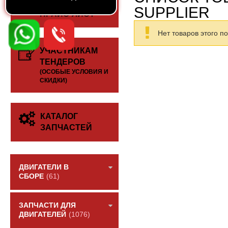
СКАЧАТЬ
SUPPLIER
ПРАЙС-ЛИСТ
Нет товаров этого п
УЧАСТНИКАМ
ТЕНДЕРОВ
(ОСОБЫЕ УСЛОВИЯ И
СКИДКИ)
КАТАЛОГ
ЗАПЧАСТЕЙ
ДВИГАТЕЛИ В
СБОРЕ
(61)
ЗАПЧАСТИ ДЛЯ
ДВИГАТЕЛЕЙ
(1076)