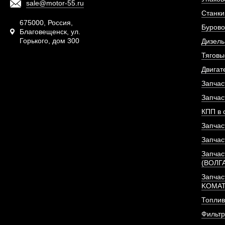
sale@motor-55.ru
Станки
675000, Россия,
Бурово
Благовещенск, ул.
Горького, дом 300
Дизель
Тяговы
Двигат
Запчас
Запчас
КПП в 
Запчас
Запчас
Запчас
(ВОЛГ
Запчас
KOMA
Топлив
Фильт