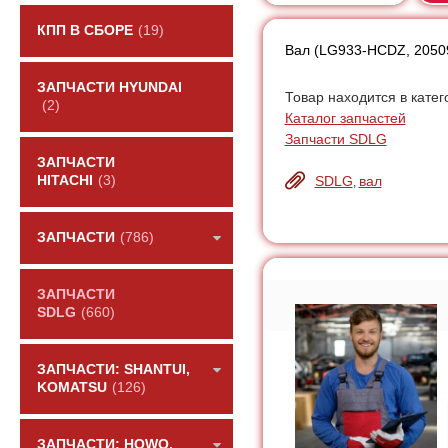
КПП В СБОРЕ
(19)
Вал (LG933-HCDZ, 2050
ЗАПЧАСТИ HYUNDAI
Товар находится в катег
(2)
Каталог запчастей
Запчасти SDLG
ЗАПЧАСТИ
SDLG
вал
HITACHI
(3)
,
ЗАПЧАСТИ
(786)
ЗАПЧАСТИ
SDLG
(660)
ЗАПЧАСТИ: SHANTUI,
KOMATSU
(126)
ЗАПЧАСТИ: HOWO,