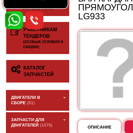
СКАЧАТЬ
ПРЯМОУГОЛЬ
ПРАЙС-ЛИСТ
LG933
УЧАСТНИКАМ
ТЕНДЕРОВ
(ОСОБЫЕ УСЛОВИЯ И
СКИДКИ)
КАТАЛОГ
ЗАПЧАСТЕЙ
ДВИГАТЕЛИ В
СБОРЕ
(61)
ЗАПЧАСТИ ДЛЯ
ДВИГАТЕЛЕЙ
(1076)
ОПИСАНИЕ