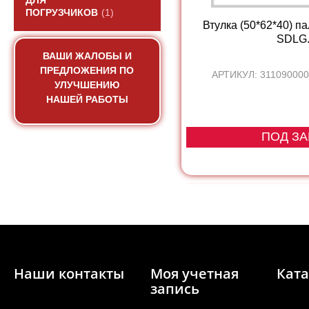
ДЛЯ
ПОГРУЗЧИКОВ
(1)
Втулка (50*62*40) п
SDLG.
ВАШИ ЖАЛОБЫ И
ПРЕДЛОЖЕНИЯ ПО
АРТИКУЛ: 311090000
УЛУЧШЕНИЮ
НАШЕЙ РАБОТЫ
ПОД ЗА
Наши контакты
Моя учетная
Ката
запись