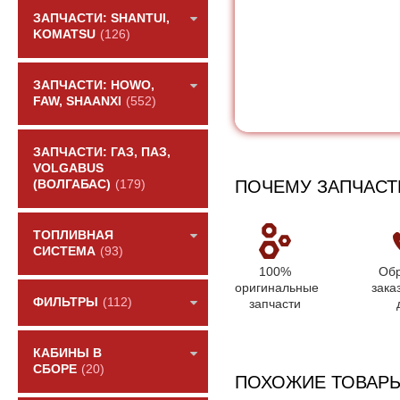
ЗАПЧАСТИ: SHANTUI,
KOMATSU
(126)
ЗАПЧАСТИ: HOWO,
FAW, SHAANXI
(552)
ЗАПЧАСТИ: ГАЗ, ПАЗ,
VOLGABUS
ПОЧЕМУ ЗАПЧАСТ
(ВОЛГАБАС)
(179)
ТОПЛИВНАЯ
СИСТЕМА
(93)
100%
Обр
оригинальные
зака
ФИЛЬТРЫ
(112)
запчасти
КАБИНЫ В
СБОРЕ
(20)
ПОХОЖИЕ ТОВАР