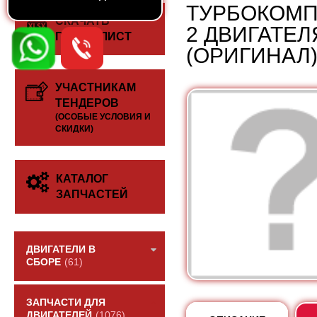
ТУРБОКОМПР
СКАЧАТЬ
2 ДВИГАТЕЛ
ПРАЙС-ЛИСТ
(ОРИГИНАЛ
УЧАСТНИКАМ
ТЕНДЕРОВ
(ОСОБЫЕ УСЛОВИЯ И
СКИДКИ)
КАТАЛОГ
ЗАПЧАСТЕЙ
ДВИГАТЕЛИ В
СБОРЕ
(61)
ЗАПЧАСТИ ДЛЯ
ДВИГАТЕЛЕЙ
(1076)