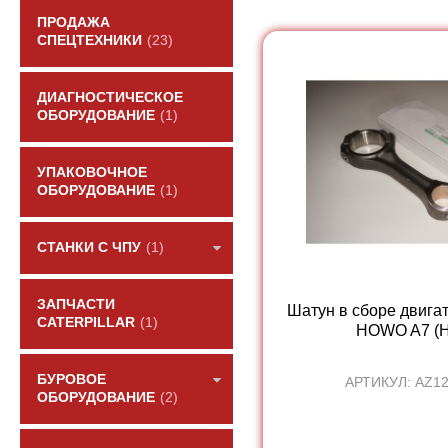
ПРОДАЖА
СПЕЦТЕХНИКИ
(23)
ДИАГНОСТИЧЕСКОЕ
ОБОРУДОВАНИЕ
(1)
УПАКОВОЧНОЕ
ОБОРУДОВАНИЕ
(1)
СТАНКИ С ЧПУ
(1)
ЗАПЧАСТИ
Шатун в сборе двигат
CATERPILLAR
(1)
HOWO A7 (H
БУРОВОЕ
АРТИКУЛ: AZ1
ОБОРУДОВАНИЕ
(2)