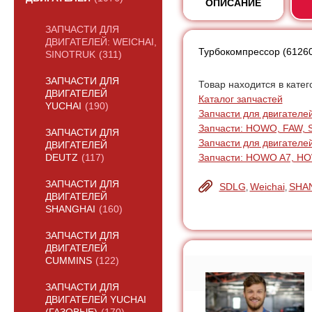
ОПИСАНИЕ
ЗАПЧАСТИ ДЛЯ
ДВИГАТЕЛЕЙ: WEICHAI,
Турбокомпрессор (6126
SINOTRUK
(311)
ЗАПЧАСТИ ДЛЯ
Товар находится в катег
ДВИГАТЕЛЕЙ
Каталог запчастей
YUCHAI
(190)
Запчасти для двигателей:
Запчасти: HOWO, FAW, 
ЗАПЧАСТИ ДЛЯ
Запчасти для двигателе
ДВИГАТЕЛЕЙ
Запчасти: HOWO A7, H
DEUTZ
(117)
ЗАПЧАСТИ ДЛЯ
SDLG
Weichai
SHA
,
,
ДВИГАТЕЛЕЙ
SHANGHAI
(160)
ЗАПЧАСТИ ДЛЯ
ДВИГАТЕЛЕЙ
CUMMINS
(122)
ЗАПЧАСТИ ДЛЯ
ДВИГАТЕЛЕЙ YUCHAI