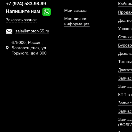
АРТИКУЛ: 6126000902
+7 (924) 583-98-99
Кабины
Мои заказы
Напишите нам
Прода
Моя личная
Заказать звонок
Диагно
информация
ПОД ЗА
Упаков
sale@motor-55.ru
Станки
675000, Россия,
Бурово
Благовещенск, ул.
Горького, дом 300
Дизель
Тяговы
Двигат
Запчас
Запчас
КПП в 
Запчас
Запчас
Запчас
(ВОЛГ