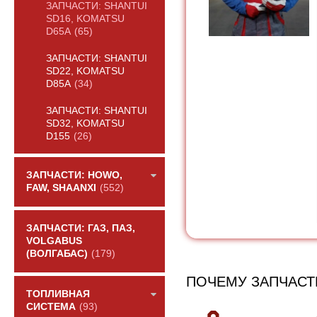
ЗАПЧАСТИ: SHANTUI
SD16, KOMATSU
D65A
(65)
ЗАПЧАСТИ: SHANTUI
SD22, KOMATSU
D85A
(34)
ЗАПЧАСТИ: SHANTUI
SD32, KOMATSU
D155
(26)
ЗАПЧАСТИ: HOWO,
FAW, SHAANXI
(552)
ЗАПЧАСТИ: ГАЗ, ПАЗ,
VOLGABUS
(ВОЛГАБАС)
(179)
ПОЧЕМУ ЗАПЧАСТ
ТОПЛИВНАЯ
СИСТЕМА
(93)