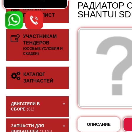
РАДИАТОР 
СКАЧАТЬ
SHANTUI SD1
ПРАЙС-ЛИСТ
УЧАСТНИКАМ
ТЕНДЕРОВ
(ОСОБЫЕ УСЛОВИЯ И
СКИДКИ)
КАТАЛОГ
ЗАПЧАСТЕЙ
ДВИГАТЕЛИ В
СБОРЕ
(61)
ОПИСАНИЕ
ЗАПЧАСТИ ДЛЯ
ДВИГАТЕЛЕЙ
(1076)