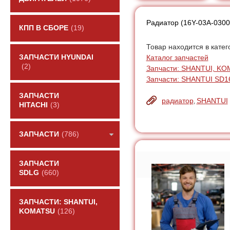
Радиатор (16Y-03A-0300
КПП В СБОРЕ
(19)
Товар находится в катег
Каталог запчастей
ЗАПЧАСТИ HYUNDAI
(2)
Запчасти: SHANTUI, K
Запчасти: SHANTUI SD
ЗАПЧАСТИ
радиатор
SHANTUI
,
HITACHI
(3)
ЗАПЧАСТИ
(786)
ЗАПЧАСТИ
SDLG
(660)
ЗАПЧАСТИ: SHANTUI,
KOMATSU
(126)