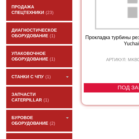
ПРОДАЖА
СПЕЦТЕХНИКИ
(23)
ДИАГНОСТИЧЕСКОЕ
ОБОРУДОВАНИЕ
(1)
Прокладка турбины ре
Yuchai.
УПАКОВОЧНОЕ
ОБОРУДОВАНИЕ
(1)
АРТИКУЛ: MKB0
СТАНКИ С ЧПУ
(1)
ПОД ЗА
ЗАПЧАСТИ
CATERPILLAR
(1)
БУРОВОЕ
ОБОРУДОВАНИЕ
(2)