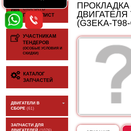
ПРОКЛАДКА
СКАЧАТЬ
ДВИГАТЕЛЯ 
ПРАЙС-ЛИСТ
(G3EKA-T98
УЧАСТНИКАМ
ТЕНДЕРОВ
(ОСОБЫЕ УСЛОВИЯ И
СКИДКИ)
КАТАЛОГ
ЗАПЧАСТЕЙ
ДВИГАТЕЛИ В
СБОРЕ
(61)
ЗАПЧАСТИ ДЛЯ
ДВИГАТЕЛЕЙ
(1076)