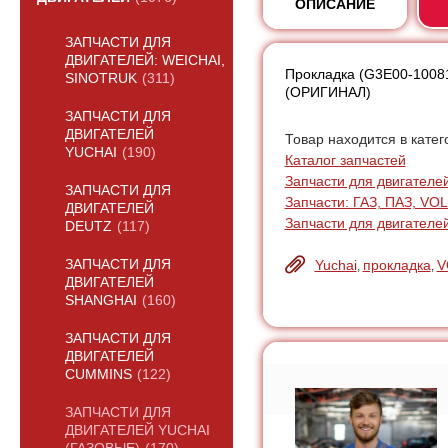
ОПИСАНИЕ
ЗАПЧАСТИ ДЛЯ
ДВИГАТЕЛЕЙ: WEICHAI,
Прокладка (G3E00-10081
SINOTRUK
(311)
(ОРИГИНАЛ)
ЗАПЧАСТИ ДЛЯ
ДВИГАТЕЛЕЙ
Товар находится в катег
YUCHAI
(190)
Каталог запчастей
Запчасти для двигателе
ЗАПЧАСТИ ДЛЯ
Запчасти: ГАЗ, ПАЗ, V
ДВИГАТЕЛЕЙ
Запчасти для двигателей
DEUTZ
(117)
Yuchai
прокладка
V
ЗАПЧАСТИ ДЛЯ
,
,
ДВИГАТЕЛЕЙ
SHANGHAI
(160)
ЗАПЧАСТИ ДЛЯ
ДВИГАТЕЛЕЙ
CUMMINS
(122)
ЗАПЧАСТИ ДЛЯ
ДВИГАТЕЛЕЙ YUCHAI