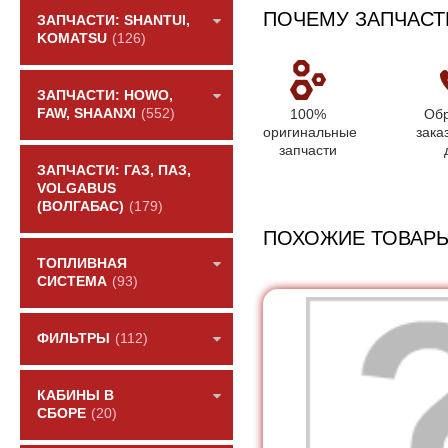
ПОЧЕМУ ЗАПЧАСТ
ЗАПЧАСТИ: SHANTUI,
KOMATSU
(126)
ЗАПЧАСТИ: HOWO,
100%
Обр
FAW, SHAANXI
(552)
оригинальные
зака
запчасти
ЗАПЧАСТИ: ГАЗ, ПАЗ,
VOLGABUS
(ВОЛГАБАС)
(179)
ПОХОЖИЕ ТОВАР
ТОПЛИВНАЯ
СИСТЕМА
(93)
ФИЛЬТРЫ
(112)
КАБИНЫ В
СБОРЕ
(20)