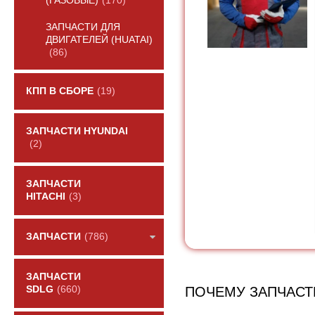
(ГАЗОВЫЕ)
(170)
ЗАПЧАСТИ ДЛЯ
ДВИГАТЕЛЕЙ (HUATAI)
(86)
КПП В СБОРЕ
(19)
ЗАПЧАСТИ HYUNDAI
(2)
ЗАПЧАСТИ
HITACHI
(3)
ЗАПЧАСТИ
(786)
ЗАПЧАСТИ
ПОЧЕМУ ЗАПЧАСТ
SDLG
(660)