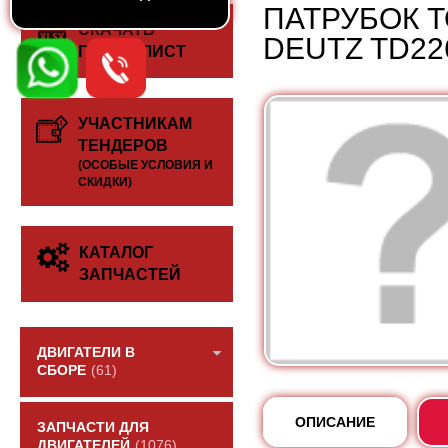
ПАТРУБОК 
СКАЧАТЬ
DEUTZ TD22
ПРАЙС-ЛИСТ
УЧАСТНИКАМ
ТЕНДЕРОВ
(ОСОБЫЕ УСЛОВИЯ И
СКИДКИ)
КАТАЛОГ
ЗАПЧАСТЕЙ
ДВИГАТЕЛИ В
СБОРЕ
(61)
ОПИСАНИЕ
ЗАПЧАСТИ ДЛЯ
ДВИГАТЕЛЕЙ
(1076)