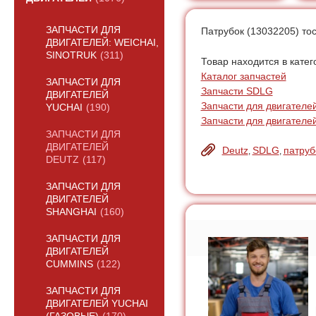
ЗАПЧАСТИ ДЛЯ
Патрубок (13032205) то
ДВИГАТЕЛЕЙ: WEICHAI,
SINOTRUK
(311)
Товар находится в катег
Каталог запчастей
ЗАПЧАСТИ ДЛЯ
Запчасти SDLG
ДВИГАТЕЛЕЙ
Запчасти для двигателе
YUCHAI
(190)
Запчасти для двигателе
ЗАПЧАСТИ ДЛЯ
ДВИГАТЕЛЕЙ
Deutz
SDLG
патруб
,
,
DEUTZ
(117)
ЗАПЧАСТИ ДЛЯ
ДВИГАТЕЛЕЙ
SHANGHAI
(160)
ЗАПЧАСТИ ДЛЯ
ДВИГАТЕЛЕЙ
CUMMINS
(122)
ЗАПЧАСТИ ДЛЯ
ДВИГАТЕЛЕЙ YUCHAI