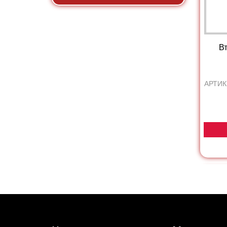
Вт
АРТИК