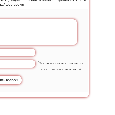
ижайшее время
*
(Как только специалист ответит, вы
получите уведомление на почту)
ить вопрос!