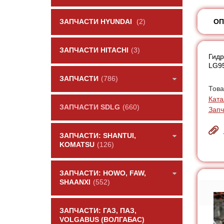
ОП
ЗАПЧАСТИ HYUNDAI
(2)
ЗАПЧАСТИ HITACHI
(3)
Гидр
LG9
ЗАПЧАСТИ
(786)
Това
Ката
ЗАПЧАСТИ SDLG
(660)
Запч
ЗАПЧАСТИ: SHANTUI,
KOMATSU
(126)
ЗАПЧАСТИ: HOWO, FAW,
SHAANXI
(552)
ЗАПЧАСТИ: ГАЗ, ПАЗ,
VOLGABUS (ВОЛГАБАС)