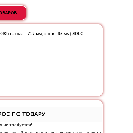
ТОВАРОВ
2) (L тела - 717 мм, d отв - 95 мм) SDLG
РОС ПО ТОВАРУ
я не требуется!
 ответ, задайте его нам и наши специалисты ответят