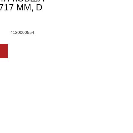
 717 ММ, D
4120000554