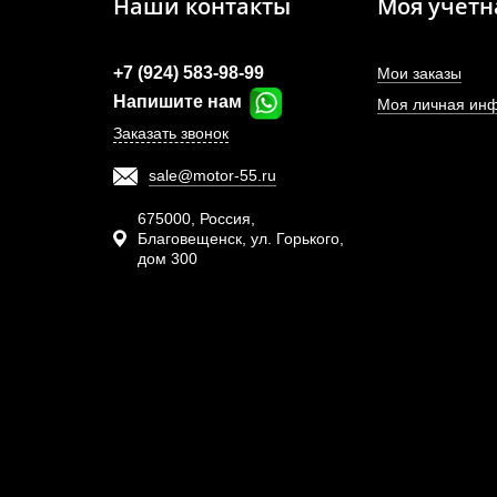
Наши контакты
Моя учетн
+7 (924) 583-98-99
Мои заказы
Напишите нам
Моя личная ин
Заказать звонок
sale@motor-55.ru
Т
высок
675000, Россия,
Благовещенск, ул. Горького,
дом 300