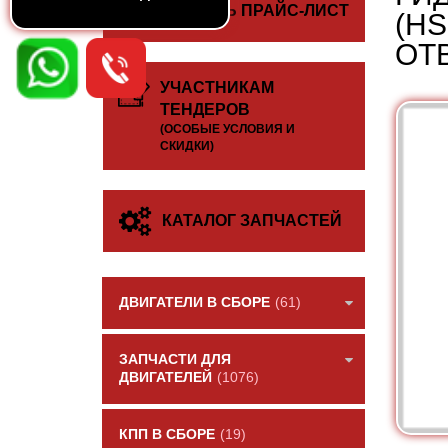
СКАЧАТЬ ПРАЙС-ЛИСТ
(HS
ОТВ
УЧАСТНИКАМ
ТЕНДЕРОВ
(ОСОБЫЕ УСЛОВИЯ И
СКИДКИ)
КАТАЛОГ ЗАПЧАСТЕЙ
ДВИГАТЕЛИ В СБОРЕ
(61)
ЗАПЧАСТИ ДЛЯ
ДВИГАТЕЛЕЙ
(1076)
КПП В СБОРЕ
(19)