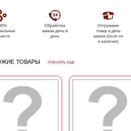
00%
Обработка
Отгружаем
нальные
заказа день в
товар в день
части
день
заказа (если он
в наличии)
ОЖИЕ ТОВАРЫ
ПОКАЗАТЬ ЕЩЕ