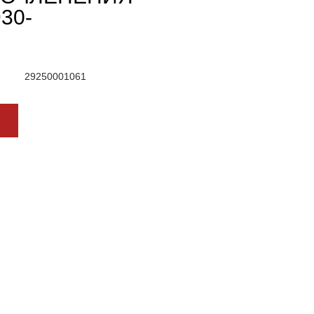
30-
29250001061