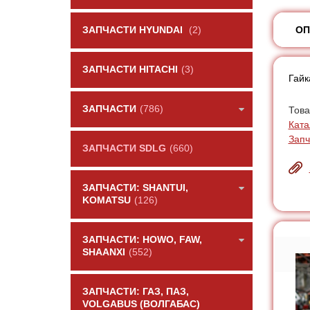
ОП
ЗАПЧАСТИ HYUNDAI
(2)
ЗАПЧАСТИ HITACHI
(3)
Гайк
ЗАПЧАСТИ
(786)
Това
Ката
Запч
ЗАПЧАСТИ SDLG
(660)
ЗАПЧАСТИ: SHANTUI,
KOMATSU
(126)
ЗАПЧАСТИ: HOWO, FAW,
SHAANXI
(552)
ЗАПЧАСТИ: ГАЗ, ПАЗ,
VOLGABUS (ВОЛГАБАС)