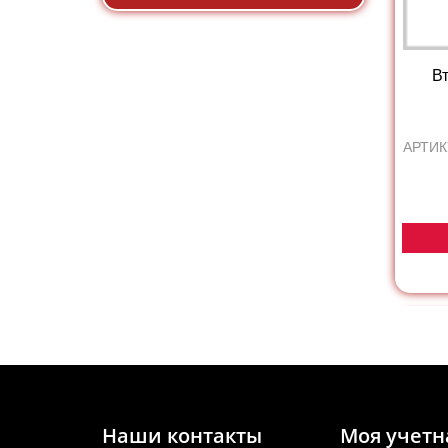
Вт
АРТИК
Наши контакты
Моя учетн