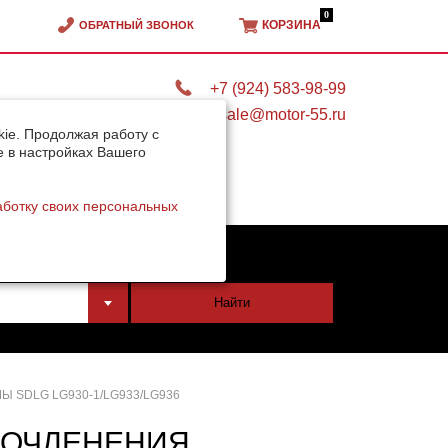
0
КОРЗИНА
ОБРАТНЫЙ ЗВОНОК
+7 (924) 583-98-99
sale@motor-55.ru
ie. Продолжая работу с
e в настройках Вашего
аботку своих персональных
тели
Найти
 SDLG LG930-1/LG933/LG936
 СОЧЛЕНЕНИЯ