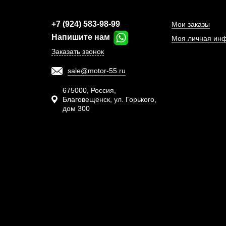
+7 (924) 583-98-99
Мои заказы
Напишите нам
Моя личная ин
Заказать звонок
sale@motor-55.ru
Т
высок
675000, Россия,
Благовещенск, ул. Горького,
дом 300