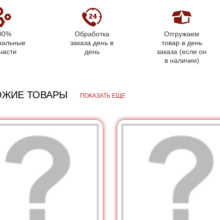
00%
Обработка
Отгружаем
нальные
заказа день в
товар в день
части
день
заказа (если он
в наличии)
ОЖИЕ ТОВАРЫ
ПОКАЗАТЬ ЕЩЕ