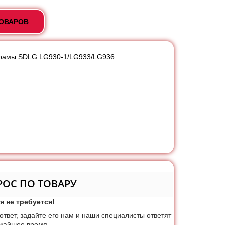
ТОВАРОВ
лурамы SDLG LG930-1/LG933/LG936
РОС ПО ТОВАРУ
я не требуется!
 ответ, задайте его нам и наши специалисты ответят
ижайшее время