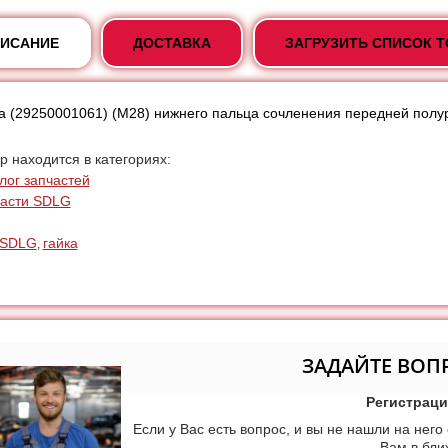
ИСАНИЕ
ДОСТАВКА
ЗАГРУЗИТЬ СПИСОК 
а (29250001061) (М28) нижнего пальца сочленения передней по
р находится в категориях:
лог запчастей
асти SDLG
SDLG
гайка
,
ЗАДАЙТЕ ВОП
Регистраци
Если у Вас есть вопрос, и вы не нашли на него
Вам в бл