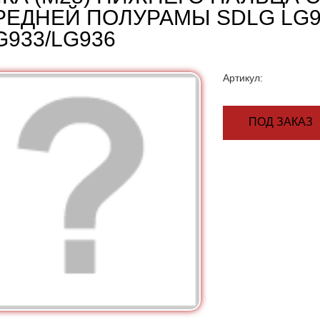
РЕДНЕЙ ПОЛУРАМЫ SDLG LG9
G933/LG936
Артикул:
ПОД ЗАКАЗ