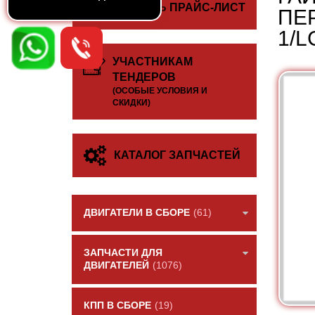
СКАЧАТЬ ПРАЙС-ЛИСТ
ПЕ
1/L
УЧАСТНИКАМ
ТЕНДЕРОВ
(ОСОБЫЕ УСЛОВИЯ И
СКИДКИ)
КАТАЛОГ ЗАПЧАСТЕЙ
ДВИГАТЕЛИ В СБОРЕ
(61)
ЗАПЧАСТИ ДЛЯ
ДВИГАТЕЛЕЙ
(1076)
КПП В СБОРЕ
(19)